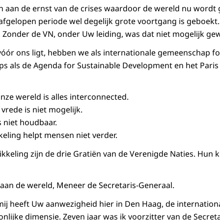
en aan de ernst van de crises waardoor de wereld nu wordt
e afgelopen periode wel degelijk grote voortgang is geboekt
 Zonder de VN, onder Uw leiding, was dat niet mogelijk ge
vóór ons ligt, hebben we als internationale gemeenschap fo
ps als de
Agenda for Sustainable Development en het Pari
nze wereld is alles interconnected.
vrede is niet mogelijk.
s niet houdbaar.
eling helpt mensen niet verder.
kkeling zijn de drie Gratiën van de Verenigde Naties. Hun k
aan de wereld, Meneer de Secretaris-Generaal.
ij heeft Uw aanwezigheid hier in Den Haag, de internation
nlijke dimensie. Zeven jaar was ik voorzitter van de Secret