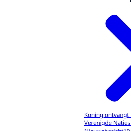
Koning ontvangt 
Verenigde Natie