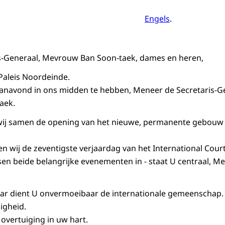
Engels
.
s-Generaal, Mevrouw Ban Soon-taek, dames en heren,
Paleis Noordeinde.
vanavond in ons midden te hebben, Meneer de Secretaris-Ge
aek.
ij samen de opening van het nieuwe, permanente gebouw v
 wij de zeventigste verjaardag van het International Court 
en beide belangrijke evenementen in - staat U centraal, Me
aar dient U onvermoeibaar de internationale gemeenschap.
igheid.
overtuiging in uw hart.