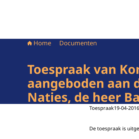
Home
Documenten
Toespraak van Kon
aangeboden aan d
Naties, de heer B
Toespraak
19-04-201
De toespraak is uitg