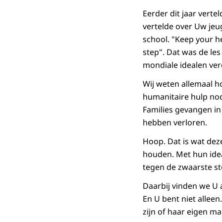
Eerder dit jaar verte
vertelde over Uw jeu
school. "
Keep your he
step
". Dat was de le
mondiale idealen verd
Wij weten allemaal 
humanitaire hulp nodi
Families gevangen in
hebben verloren.
Hoop. Dat is wat deze
houden. Met hun idea
tegen de zwaarste st
Daarbij vinden we U al
En U bent niet alleen
zijn of haar eigen ma