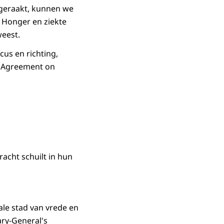
 geraakt, kunnen we
. Honger en ziekte
weest.
cus en richting,
s Agreement on
racht schuilt in hun
ale stad van vrede en
ary-General's