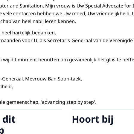
ter and Sanitation. Mijn vrouw is Uw
Special Advocate for 
ze vele contacten hebben we Uw moed, Uw vriendelijkheid
chap van heel nabij leren kennen.
 heel hartelijk bedanken.
e maanden voor U, als Secretaris-Generaal van de Verenigde
 wij dit moment benutten om gezamenlijk het glas te heff
s-Generaal, Mevrouw Ban Soon-taek,
dheid,
ale gemeenschap, '
advancing step by step
'.
 dit
Hoort bij
p