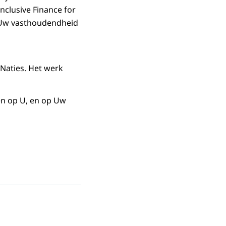
Inclusive Finance for
, Uw vasthoudendheid
 Naties. Het werk
en op U, en op Uw