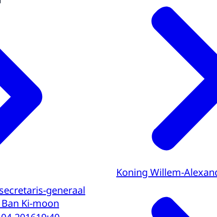
Koning Willem-Alexan
secretaris-generaal
s Ban Ki-moon