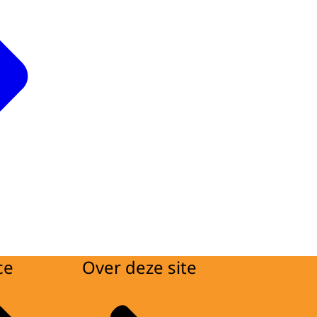
ce
Over deze site