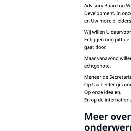
Advisory Board on Wa
Development
. In on
en Uw morele leiders
Wij willen U daarvoor
Er liggen nog pittig
gaat door.
Maar vanavond willen
echtgenote.
Meneer de Secretari
Op Uw beider gezon
Op onze idealen.
En op de internation
Meer over
onderwer