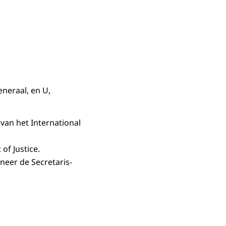
neraal, en U,
an het International
of Justice.
neer de Secretaris-