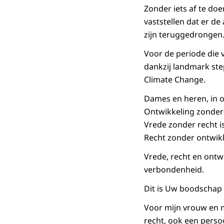
Zonder iets af te do
vaststellen dat er d
zijn teruggedrongen.
Voor de periode die 
dankzij landmark ste
Climate Change
.
Dames en heren, in o
Ontwikkeling zonder 
Vrede zonder recht i
Recht zonder ontwikk
Vrede, recht en ontwi
verbondenheid.
Dit is Uw boodschap 
Voor mijn vrouw en m
recht, ook een persoo