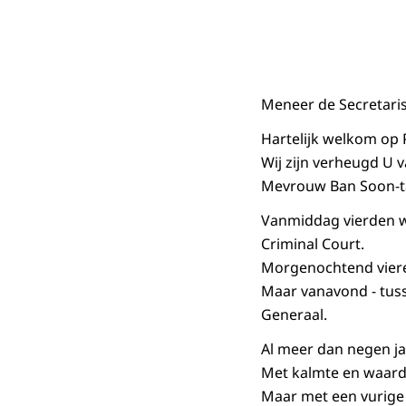
Meneer de Secretari
Hartelijk welkom op 
Wij zijn verheugd U 
Mevrouw Ban Soon-t
Vanmiddag vierden w
Criminal Court.
Morgenochtend vieren
Maar vanavond - tuss
Generaal.
Al meer dan negen j
Met kalmte en waard
Maar met een vurige 