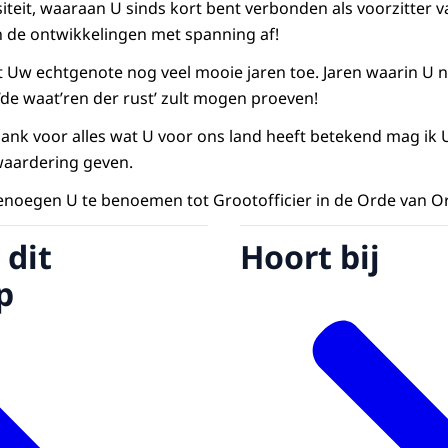
iteit, waaraan U sinds kort bent verbonden als voorzitter 
n de ontwikkelingen met spanning af!
Uw echtgenote nog veel mooie jaren toe. Jaren waarin U n
‘de waat’ren der rust’ zult mogen proeven!
ank voor alles wat U voor ons land heeft betekend mag ik U
 waardering geven.
enoegen U te benoemen tot Grootofficier in de Orde van O
 dit
Hoort bij
p