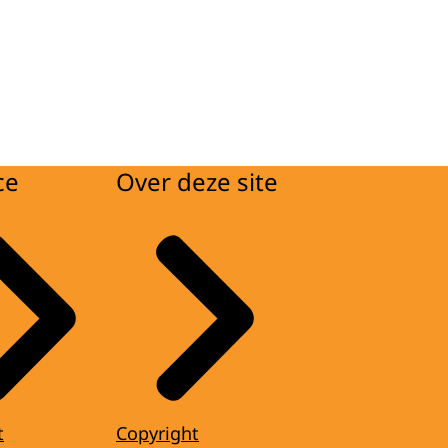
ce
Over deze site
t
Copyright