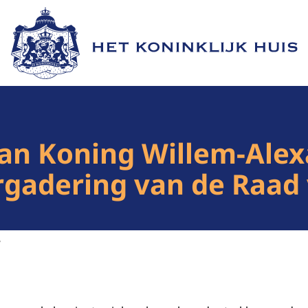
Naar de homepage van Het Koninklijk Huis
an Koning Willem-Alex
gadering van de Raad 
8