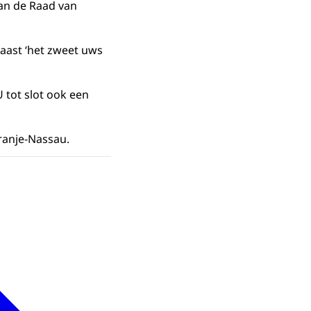
van de Raad van
aast ‘het zweet uws
 tot slot ook een
ranje-Nassau.