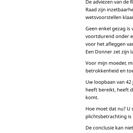
De adviezen van de R
Raad zijn inzetbaarh
wetsvoorstellen klaar
Geen enkel gezag is v
voortdurend onder ee
voor het afleggen va
Een Donner zet zijn
Voor mijn moeder, mi
betrokkenheid en toe
Uw loopbaan van 42 j
heeft bereikt, heeft
komt.
Hoe moet dat nu? U s
plichtsbetrachting i
De conclusie kan nie