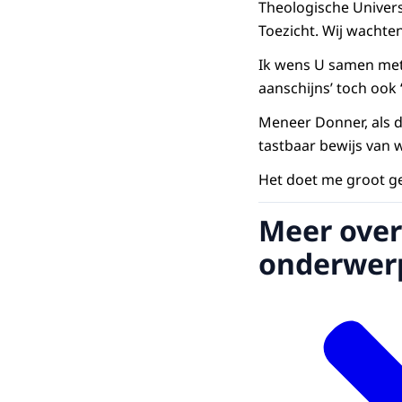
Theologische Univers
Toezicht. Wij wachte
Ik wens U samen met 
aanschijns’ toch ook 
Meneer Donner, als d
tastbaar bewijs van
Het doet me groot g
Meer over
onderwer