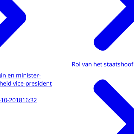
Rol van het staatshoo
in en minister-
cheid vice-president
-10-2018
16:32