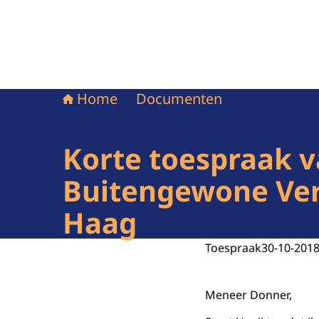
Home
Documenten
Korte toespraak v
Buitengewone Ver
Haag
Toespraak
30-10-201
Meneer Donner,