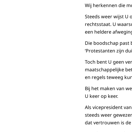
Wij herkennen die mo
Steeds weer wijst U 
rechtsstaat. U waar
een heldere afwegin
Die boodschap past b
‘Protestanten zijn du
Toch bent U geen ver
maatschappelijke bet
en regels teweeg kun
Bij het maken van we
U keer op keer.
Als vicepresident van
steeds weer gewezen 
dat vertrouwen is de