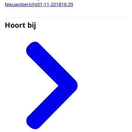
Nieuwsbericht
01-11-2018
16:39
Hoort bij