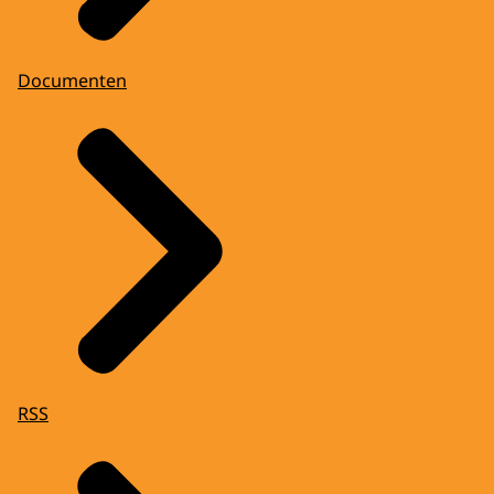
Documenten
RSS