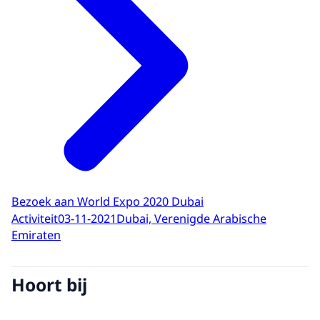
Bezoek aan World Expo 2020 Dubai
Activiteit
03-11-2021
Dubai, Verenigde Arabische
Emiraten
Hoort bij