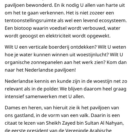
paviljoen bewonderd. En ik nodig U allen van harte uit
om het te gaan verkennen. Het is niet zozeer een
tentoonstellingsruimte als wel een levend ecosysteem.
Een biotoop waarin voedsel wordt verbouwd, water
wordt geoogst en elektriciteit wordt opgewekt.
Wilt U een verticale boerderij ontdekken? Wilt U weten
hoe je water kunnen winnen uit woestijnlucht? Wilt U
organische zonnepanelen aan het werk zien? Kom dan
naar het Nederlandse paviljoen!
Nederlandse kennis en kunde zijn in de woestijn net zo
relevant als in de polder. We blijven daarom heel graag
intensief samenwerken met U allen.
Dames en heren, van hieruit zie ik het paviljoen van
ons gastland, in de vorm van een valk. Daarin is een
citaat te lezen van Sheikh Zayed bin Sultan Al Nahyan,
de eerste president van de Verenigde Arabische