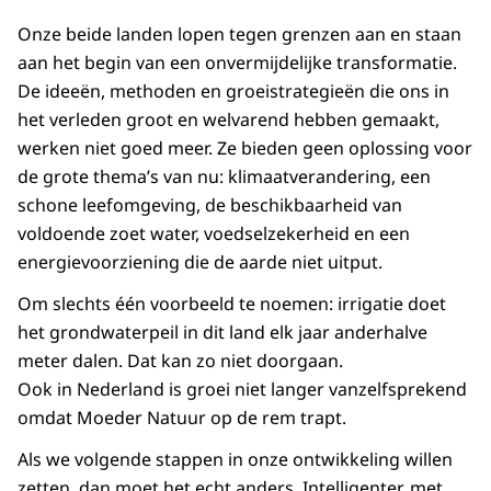
Onze beide landen lopen tegen grenzen aan en staan
aan het begin van een onvermijdelijke transformatie.
De ideeën, methoden en groeistrategieën die ons in
het verleden groot en welvarend hebben gemaakt,
werken niet goed meer. Ze bieden geen oplossing voor
de grote thema’s van nu: klimaatverandering, een
schone leefomgeving, de beschikbaarheid van
voldoende zoet water, voedselzekerheid en een
energievoorziening die de aarde niet uitput.
Om slechts één voorbeeld te noemen: irrigatie doet
het grondwaterpeil in dit land elk jaar anderhalve
meter dalen. Dat kan zo niet doorgaan.
Ook in Nederland is groei niet langer vanzelfsprekend
omdat Moeder Natuur op de rem trapt.
Als we volgende stappen in onze ontwikkeling willen
zetten, dan moet het echt anders. Intelligenter, met