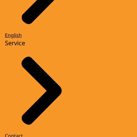
English
Service
Contact