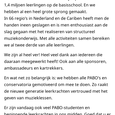
1,4 miljoen leerlingen op de basisschool. En we
hebben al een heel grote sprong gemaakt.
In 66 regio’s in Nederland en de Cariben heeft men de
handen ineen geslagen en is men enthousiast aan de
slag gegaan met het realiseren van structureel
muziekonderwijs. Met alle activiteiten samen bereiken
we al twee derde van alle leerlingen.
We zijn al heel ver! Heel veel dank aan iedereen die
daaraan meegewerkt heeft! Ook aan alle sponsoren,
ambassadeurs en kartrekkers.
En wat net zo belangrijk is: we hebben alle PABO’s en
conservatoria gemotiveerd om mee te doen. Zo raakt
de nieuwe generatie leerkrachten vertrouwd met het
geven van muzieklessen.
Er zijn vandaag ook veel PABO-studenten en
beginnende leerkrachten in ons midden. Goed dat u er