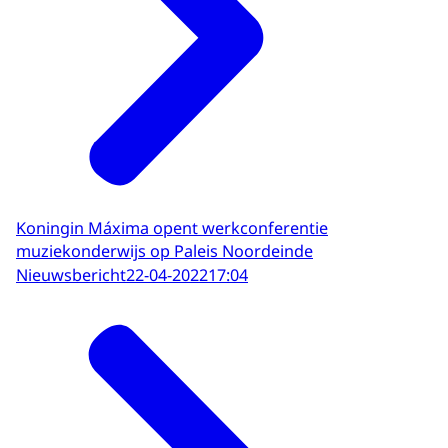
Koningin Máxima opent werkconferentie
muziekonderwijs op Paleis Noordeinde
Nieuwsbericht
22-04-2022
17:04