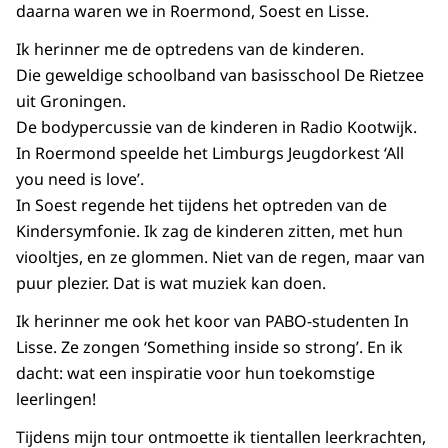
daarna waren we in Roermond, Soest en Lisse.
Ik herinner me de optredens van de kinderen.
Die geweldige schoolband van basisschool De Rietzee
uit Groningen.
De
body
percussie van de kinderen in Radio Kootwijk.
In Roermond speelde het Limburgs Jeugdorkest
‘All
you need is love
’.
In Soest regende het tijdens het optreden van de
Kindersymfonie. Ik zag de kinderen zitten, met hun
viooltjes, en ze glommen. Niet van de regen, maar van
puur plezier. Dat is wat muziek kan doen.
Ik herinner me ook het koor van PABO-studenten In
Lisse. Ze zongen ‘
Something inside so strong
’. En ik
dacht: wat een inspiratie voor hun toekomstige
leerlingen!
Tijdens mijn tour ontmoette ik tientallen leerkrachten,