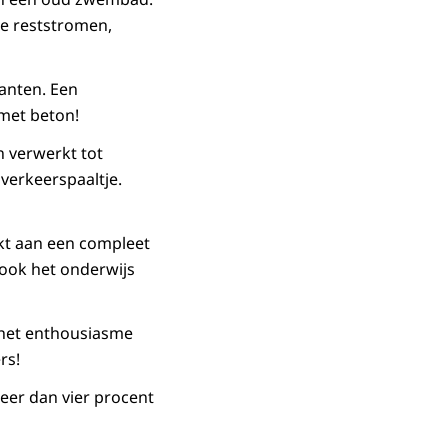
le reststromen,
anten. Een
 met beton!
n verwerkt tot
verkeerspaaltje.
kt aan een compleet
 ook het onderwijs
 het enthousiasme
rs!
eer dan vier procent