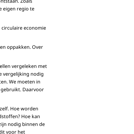
ntstaan. Zoals
 eigen regio te
n circulaire economie
amen oppakken. Over
ellen vergeleken met
 vergelijking nodig
nten. We moeten in
gebruikt. Daarvoor
 zelf. Hoe worden
stoffen? Hoe kan
zijn nodig binnen de
it voor het