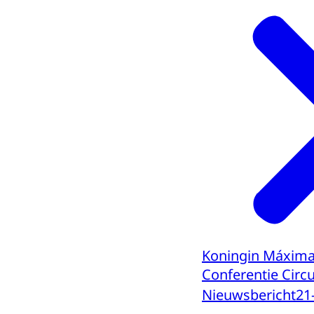
Koningin Máxima 
Conferentie Circ
Nieuwsbericht
21