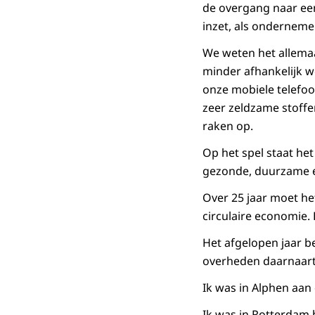
de overgang naar een 
inzet, als ondernemer
We weten het allemaa
minder afhankelijk w
onze mobiele telefoo
zeer zeldzame stoffe
raken op.
Op het spel staat he
gezonde, duurzame e
Over 25 jaar moet he
circulaire economie. 
Het afgelopen jaar b
overheden daarnaar
Ik was in Alphen aan 
Ik was in Rotterdam b