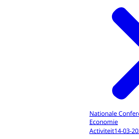
Nationale Confere
Economie
Activiteit
14-03-20