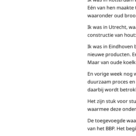
Eén van hen maakte t
waaronder oud brood
Ik was in Utrecht, w
constructie van hout
Ik was in Eindhoven 
nieuwe producten. En
Maar van oude koelka
En vorige week nog w
duurzaam proces en d
daarbij wordt betrok
Het zijn stuk voor s
waarmee deze onderne
De toegevoegde waard
van het BBP. Het beg