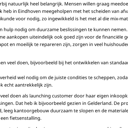
bij natuurlijk heel belangrijk. Mensen willen graag meedo
. Ik heb in Eindhoven meegeholpen met het scheiden van afva
ikunde voor nodig, zo ingewikkeld is het met al die mix-mat
hulp nodig om duurzame beslissingen te kunnen nemen. 
e aankopen uiteindelijk ook goed zijn voor de financiële 
pot en moeilijk te repareren zijn, zorgen in veel huishoude
en veel doen, bijvoorbeeld bij het ontwikkelen van standaa
.
erheid wel nodig om de juiste condities te scheppen, zodat
 echt aantrekkelijk zijn.
veel doen als launching customer door haar eigen inkoopkr
singen. Dat heb ik bijvoorbeeld gezien in Gelderland. De pro
, leeg kantoorgebouw duurzaam te slopen en de materiale
een fietsenstalling.