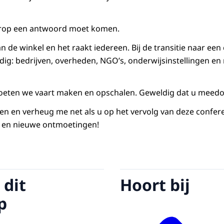
arop een antwoord moet komen.
an de winkel en het raakt iedereen. Bij de transitie naar een
ig: bedrijven, overheden, NGO’s, onderwijsinstellingen en 
moeten we vaart maken en opschalen. Geweldig dat u meedo
ken en verheug me net als u op het vervolg van deze confere
ie en nieuwe ontmoetingen!
 dit
Hoort bij
p