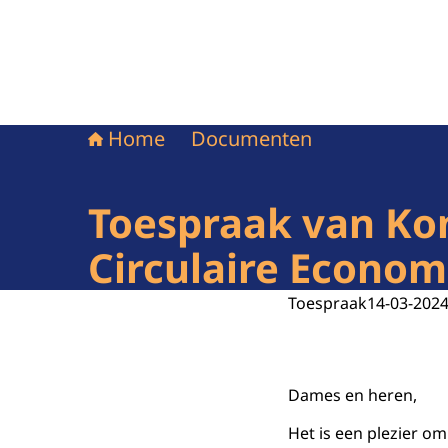
Home
Documenten
Toespraak van Kon
Circulaire Econom
Toespraak
14-03-202
Dames en heren,
Het is een plezier o