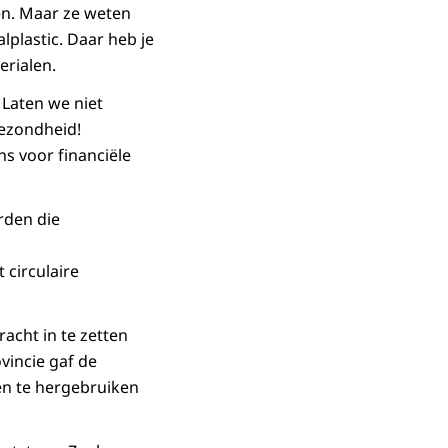
en. Maar ze weten
lplastic. Daar heb je
erialen.
Laten we niet
gezondheid!
ns voor financiële
rden die
 circulaire
acht in te zetten
vincie gaf de
n te hergebruiken