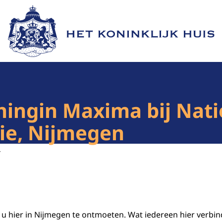
Naar de homepage van Het Koninklijk Huis
ingin Maxima bij Nati
ie, Nijmegen
4
m u hier in Nijmegen te ontmoeten. Wat iedereen hier verbin