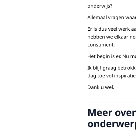
onderwijs?
Allemaal vragen wa
Er is dus veel werk a
hebben we elkaar nod
consument.
Het begin is er. Nu 
Ik blijf graag betrok
dag toe vol inspirat
Dank u wel.
Meer over
onderwer