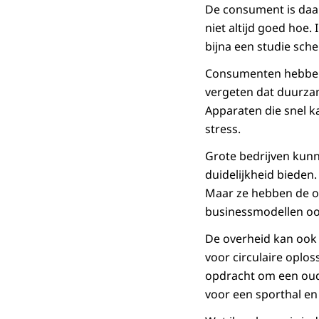
De consument is daar
niet altijd goed hoe
bijna een studie sche
Consumenten hebben 
vergeten dat duurzam
Apparaten die snel ka
stress.
Grote bedrijven kunn
duidelijkheid bieden
Maar ze hebben de ov
businessmodellen ook
De overheid kan ook 
voor circulaire oplos
opdracht om een oud
voor een sporthal en 