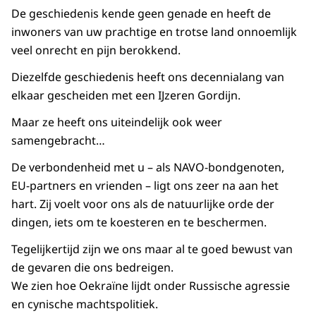
De geschiedenis kende geen genade en heeft de
inwoners van uw prachtige en trotse land onnoemlijk
veel onrecht en pijn berokkend.
Diezelfde geschiedenis heeft ons decennialang van
elkaar gescheiden met een IJzeren Gordijn.
Maar ze heeft ons uiteindelijk ook weer
samengebracht…
De verbondenheid met u – als NAVO-bondgenoten,
EU-partners en vrienden – ligt ons zeer na aan het
hart. Zij voelt voor ons als de natuurlijke orde der
dingen, iets om te koesteren en te beschermen.
Tegelijkertijd zijn we ons maar al te goed bewust van
de gevaren die ons bedreigen.
We zien hoe Oekraïne lijdt onder Russische agressie
en cynische machtspolitiek.