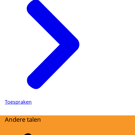
Toespraken
Andere talen