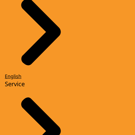
English
Service