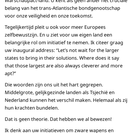
Warschaupact-land. U kent als geen ander het cruciale
belang van het trans-Atlantische bondgenootschap
voor onze veiligheid en onze toekomst.
Tegelijkertijd pleit u ook voor meer Europees
zelfbewustzijn. En u ziet voor uw eigen land een
belangrijke rol om initiatief te nemen. Ik citeer graag
uw inaugural address: “Let’s not wait for the larger
states to bring in their solutions. Where does it say
that those largest are also always cleverer and more
apt?”
Die woorden zijn ons uit het hart gegrepen.
Middelgrote, gelijkgezinde landen als Tsjechië en
Nederland kunnen het verschil maken. Helemaal als zij
hun krachten bundelen.
Dat is geen theorie. Dat hebben we al bewezen!
Ik denk aan uw initiatieven om zware wapens en