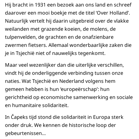
Hij bracht in 1931 een bezoek aan ons land en schreef
daarover een mooi boekje met de titel ‘Over Holland’.
Natuurlijk vertelt hij daarin uitgebreid over de vlakke
weilanden met grazende koeien, de molens, de
tulpenvelden, de grachten en de onafzienbare
zwermen fietsers. Allemaal wonderbaarlijke zaken die
je in Tsjechië niet of nauwelijks tegenkomt.
Maar veel wezenlijker dan die uiterlijke verschillen,
vindt hij de onderliggende verbinding tussen onze
naties. Wat Tsjechië en Nederland volgens hem
gemeen hebben is hun ‘europeërschap’: hun
gerichtheid op economische samenwerking en sociale
en humanitaire solidariteit.
In Čapeks tijd stond die solidariteit in Europa sterk
onder druk. We kennen de historische loop der
gebeurtenissen…