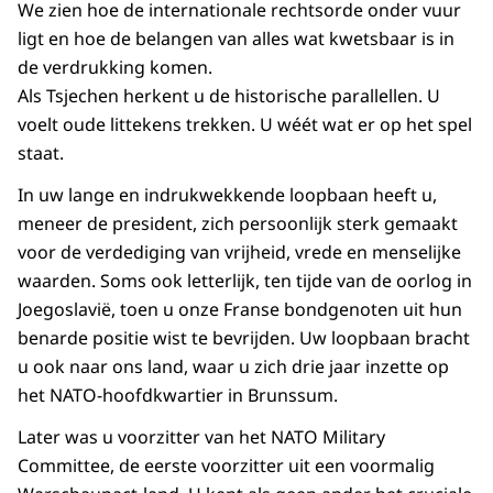
We zien hoe de internationale rechtsorde onder vuur
ligt en hoe de belangen van alles wat kwetsbaar is in
de verdrukking komen.
Als Tsjechen herkent u de historische parallellen. U
voelt oude littekens trekken. U wéét wat er op het spel
staat.
In uw lange en indrukwekkende loopbaan heeft u,
meneer de president, zich persoonlijk sterk gemaakt
voor de verdediging van vrijheid, vrede en menselijke
waarden. Soms ook letterlijk, ten tijde van de oorlog in
Joegoslavië, toen u onze Franse bondgenoten uit hun
benarde positie wist te bevrijden. Uw loopbaan bracht
u ook naar ons land, waar u zich drie jaar inzette op
het NATO-hoofdkwartier in Brunssum.
Later was u voorzitter van het NATO Military
Committee, de eerste voorzitter uit een voormalig