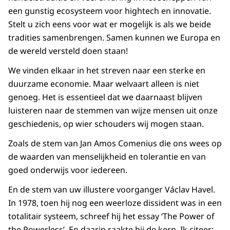
een gunstig ecosysteem voor hightech en innovatie.
Stelt u zich eens voor wat er mogelijk is als we beide
tradities samenbrengen. Samen kunnen we Europa en
de wereld versteld doen staan!
We vinden elkaar in het streven naar een sterke en
duurzame economie. Maar welvaart alleen is niet
genoeg. Het is essentieel dat we daarnaast blijven
luisteren naar de stemmen van wijze mensen uit onze
geschiedenis, op wier schouders wij mogen staan.
Zoals de stem van Jan Amos Comenius die ons wees op
de waarden van menselijkheid en tolerantie en van
goed onderwijs voor iedereen.
En de stem van uw illustere voorganger Václav Havel.
In 1978, toen hij nog een weerloze dissident was in een
totalitair systeem, schreef hij het essay ‘The Power of
the Powerless’. En daarin raakte hij de kern. Ik citeer: