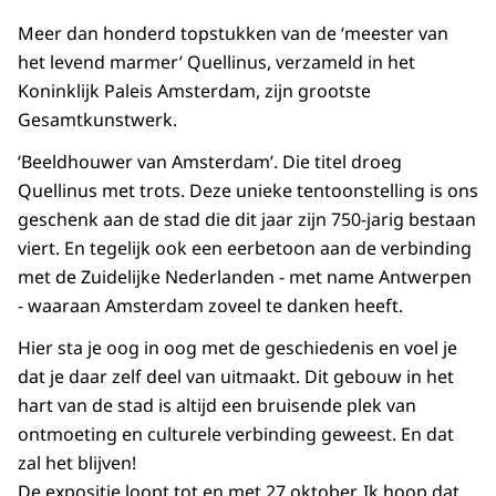
Meer dan honderd topstukken van de ‘meester van
het levend marmer’ Quellinus, verzameld in het
Koninklijk Paleis Amsterdam, zijn grootste
Gesamtkunstwerk
.
‘Beeldhouwer van Amsterdam’. Die titel droeg
Quellinus met trots. Deze unieke tentoonstelling is ons
geschenk aan de stad die dit jaar zijn 750-jarig bestaan
viert. En tegelijk ook een eerbetoon aan de verbinding
met de Zuidelijke Nederlanden - met name Antwerpen
- waaraan Amsterdam zoveel te danken heeft.
Hier sta je oog in oog met de geschiedenis en voel je
dat je daar zelf deel van uitmaakt. Dit gebouw in het
hart van de stad is altijd een bruisende plek van
ontmoeting en culturele verbinding geweest. En dat
zal het blijven!
De expositie loopt tot en met 27 oktober. Ik hoop dat