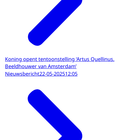
Koning opent tentoonstelling ‘Artus Quellinus.
Beeldhouwer van Amsterdam’
Nieuwsbericht
22-05-2025
12:05