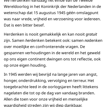
We herdenken vandaag het einde van de Tweede
Wereldoorlog in het Koninkrijk der Nederlanden in de
wetenschap dat 15 augustus 1945 géén omslagpunt
was naar vrede, vrijheid en verzoening voor iedereen.
Dat is een bitter besef.
Herdenken is nooit gemakkelijk en kan nooit
gratuit
zijn. Samen
her
denken betekent ook: samen
na
denken
over moeilijke en confronterende vragen. De
gespannen verhoudingen in de wereld en het geweld
op ons eigen continent dwingen ons tot reflectie, ook
op onze eigen houding.
In 1945 werden wij bevrijd na lange jaren van angst,
honger, onderdrukking, vervolging en terreur. Het
toegebrachte leed in de oorlogsjaren heeft littekens
nagelaten die tot op de dag van vandaag branden.
Allen die toen voor onze vrijheid en menselijke
waardigheid streden zijn wij diep dankbaar.