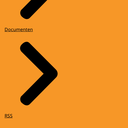
Documenten
RSS