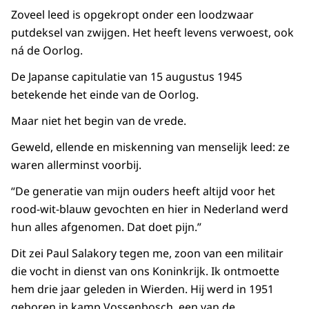
Zoveel leed is opgekropt onder een loodzwaar
putdeksel van zwijgen. Het heeft levens verwoest, ook
ná de Oorlog.
De Japanse capitulatie van 15 augustus 1945
betekende het einde van de Oorlog.
Maar niet het begin van de vrede.
Geweld, ellende en miskenning van menselijk leed: ze
waren allerminst voorbij.
“De generatie van mijn ouders heeft altijd voor het
rood-wit-blauw gevochten en hier in Nederland werd
hun alles afgenomen. Dat doet pijn.”
Dit zei Paul Salakory tegen me, zoon van een militair
die vocht in dienst van ons Koninkrijk. Ik ontmoette
hem drie jaar geleden in Wierden. Hij werd in 1951
geboren in kamp Vossenbosch, een van de