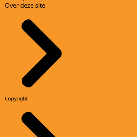
Over deze site
Copyright