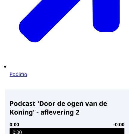
Podimo
Podcast 'Door de ogen van de
Koning' - aflevering 2
0:00
-0:00
0:00