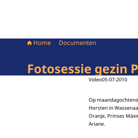
Home
Documenten
Fotosessie gezin 
Video
05-07-2010
Op maandagochtend 5
Horsten in Wassenaa
Oranje, Prinses Máxi
Ariane.