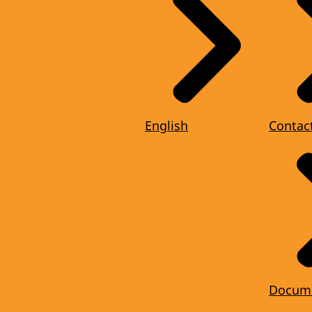
English
Contac
Docum