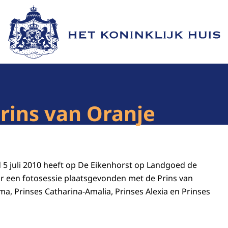
Naar de homepage van Het Koninklijk Huis
Prins van Oranje
 juli 2010 heeft op De Eikenhorst op Landgoed de
r een fotosessie plaatsgevonden met de Prins van
ma, Prinses Catharina-Amalia, Prinses Alexia en Prinses