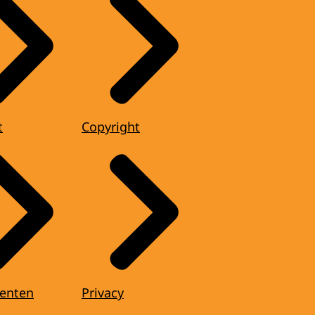
t
Copyright
enten
Privacy