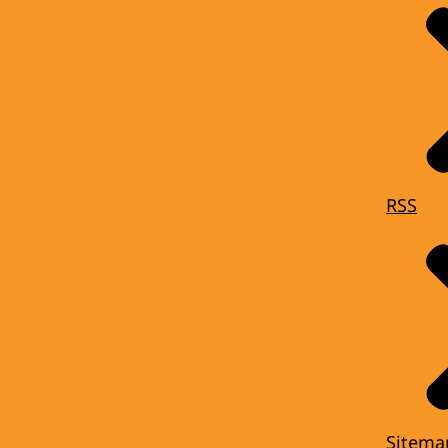
RSS
Sitema