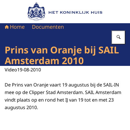
Naar de homepage van Het Koninklijk Huis
Home
Documenten
Vu
Prins van Oranje bij SAIL
Amsterdam 2010
Video
19-08-2010
De Prins van Oranje vaart 19 augustus bij de SAIL-IN
mee op de Clipper Stad Amsterdam. SAIL Amsterdam
vindt plaats op en rond het IJ van 19 tot en met 23
augustus 2010.