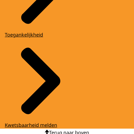
Toegankelijkheid
Kwetsbaarheid melden
Terug naar boven