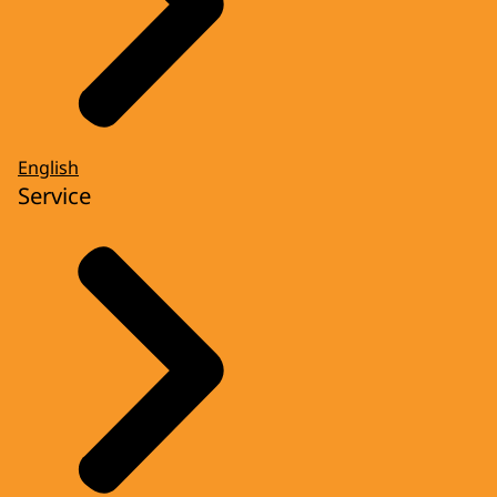
English
Service