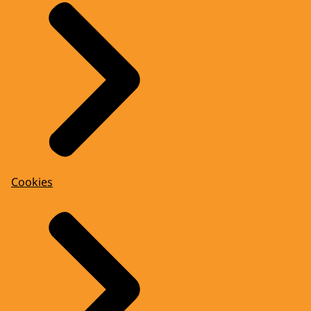
Cookies