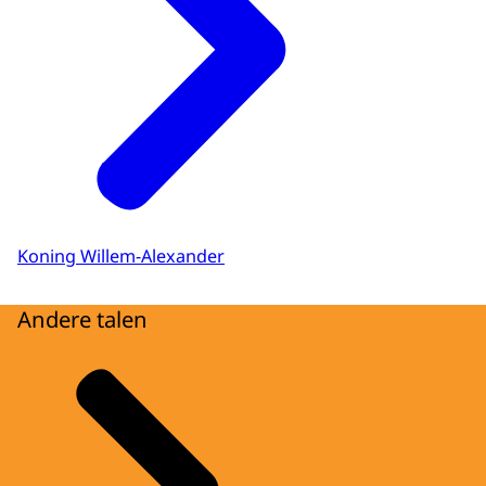
Download
Audiobeschrijving
mp3
Download
Koning Willem-Alexander
Andere talen