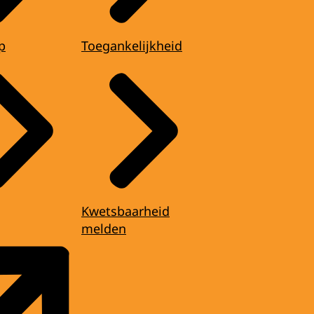
p
Toegankelijkheid
Kwetsbaarheid
melden