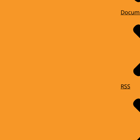
Docum
RSS