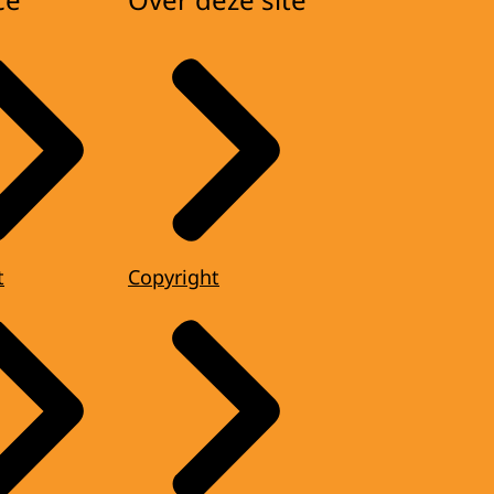
t
Copyright