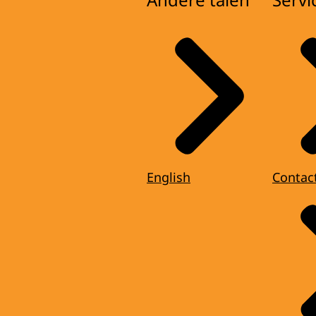
English
Contac