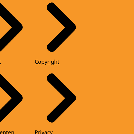
t
Copyright
enten
Privacy