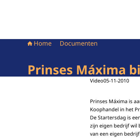
Home
Documenten
Prinses Máxima b
Video
05-11-2010
Prinses Máxima is aa
Koophandel in het Pr
De Startersdag is ee
zijn eigen bedrijf wi
van een eigen bedrijf