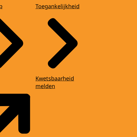
p
Toegankelijkheid
Kwetsbaarheid
melden