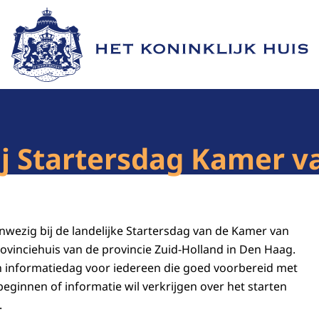
Naar de homepage van Het Koninklijk Huis
ij Startersdag Kamer 
nwezig bij de landelijke Startersdag van de Kamer van
ovinciehuis van de provincie Zuid-Holland in Den Haag.
n informatiedag voor iedereen die goed voorbereid met
l beginnen of informatie wil verkrijgen over het starten
.