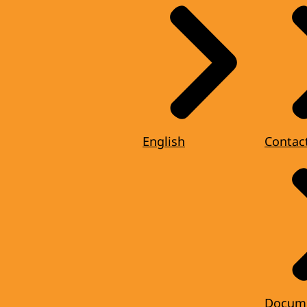
English
Contac
Docum