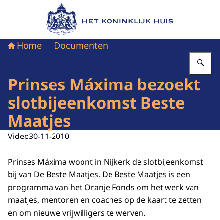
Naar de homepage van Het Koninklijk Huis
Home
Documenten
Vu
Prinses Máxima bezoekt
slotbijeenkomst Beste
Maatjes
Video
30-11-2010
Prinses Máxima woont in Nijkerk de slotbijeenkomst
bij van De Beste Maatjes. De Beste Maatjes is een
programma van het Oranje Fonds om het werk van
maatjes, mentoren en coaches op de kaart te zetten
en om nieuwe vrijwilligers te werven.