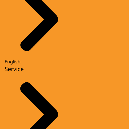
English
Service