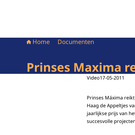
Home
Documenten
Prinses Maxima re
Video
17-05-2011
Prinses Máxima reik
Haag de Appeltjes van
jaarlijkse prijs van 
succesvolle projecten