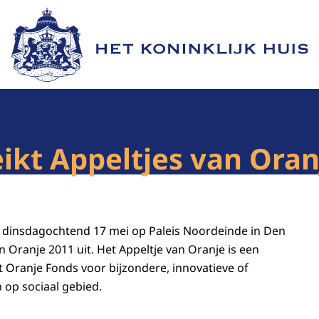
Naar de homepage van Het Koninklijk Huis
ikt Appeltjes van Oran
t dinsdagochtend 17 mei op Paleis Noordeinde in Den
 Oranje 2011 uit. Het Appeltje van Oranje is een
het Oranje Fonds voor bijzondere, innovatieve of
 op sociaal gebied.