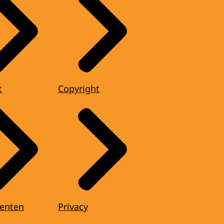
t
Copyright
enten
Privacy