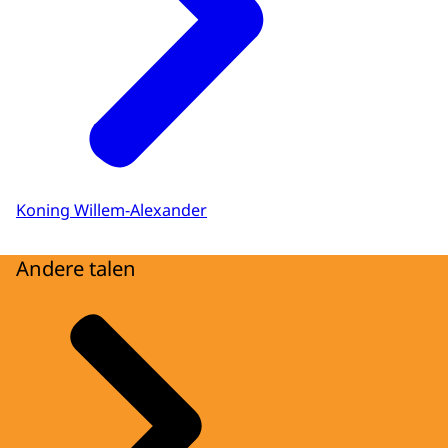
Download
Audiobeschrijving
mp3
Download
Koning Willem-Alexander
Andere talen