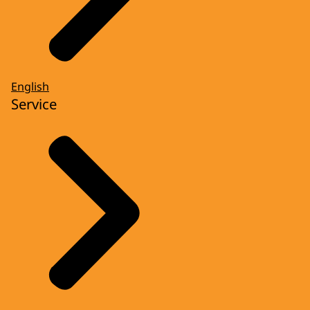
English
Service