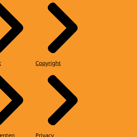
t
Copyright
enten
Privacy