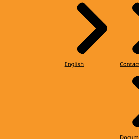
English
Contac
Docum