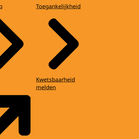
p
Toegankelijkheid
Kwetsbaarheid
melden