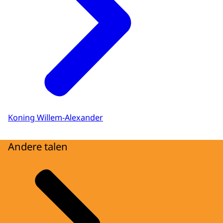
Download
Audiobeschrijving
mp3
Download
Koning Willem-Alexander
Andere talen