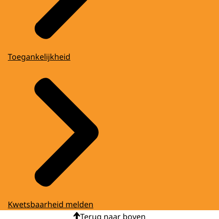
Toegankelijkheid
Kwetsbaarheid melden
Terug naar boven