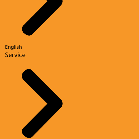
English
Service