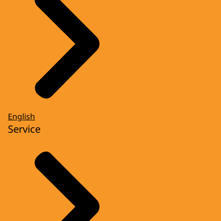
English
Service