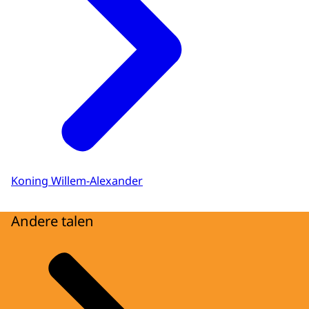
srt
Download
Koning Willem-Alexander
Andere talen