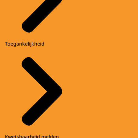
Toegankelijkheid
Kwetsbaarheid melden