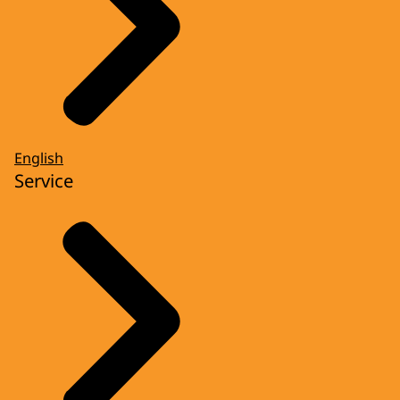
English
Service