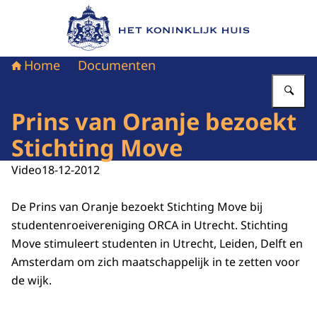
Naar de homepage van Het Koninklijk Huis
Home
Documenten
Vu
Prins van Oranje bezoekt
Stichting Move
Video
18-12-2012
De Prins van Oranje bezoekt Stichting Move bij
studentenroeivereniging ORCA in Utrecht. Stichting
Move stimuleert studenten in Utrecht, Leiden, Delft en
Amsterdam om zich maatschappelijk in te zetten voor
de wijk.