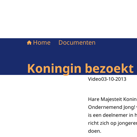
Home
Documenten
Koningin bezoekt 
Video
03-10-2013
Hare Majesteit Konin
Ondernemend Jong! va
is een deelnemer in
richt zich op jongere
doen.