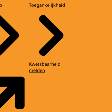
p
Toegankelijkheid
Kwetsbaarheid
melden