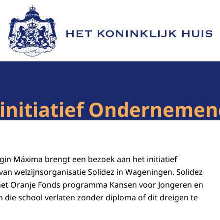
Naar de homepage van Het Koninklijk Huis
initiatief Ondernemen
gin Máxima brengt een bezoek aan het initiatief
n welzijnsorganisatie Solidez in Wageningen. Solidez
 het Oranje Fonds programma Kansen voor Jongeren en
n die school verlaten zonder diploma of dit dreigen te