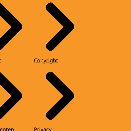
t
Copyright
enten
Privacy