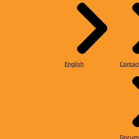
English
Contac
Docum