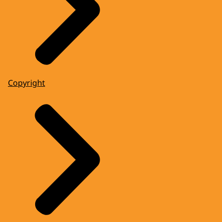
AFSLUITENDE MUZIEK
Copyright