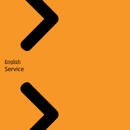
Al generaties... nou ja, dat heeft mijn opa
wel verteld, hebben wij hier al geboerd.
Nou, dat wil ik graag voortzetten en ik zie
hier ook wel kansen.
Dit project, Innovatie Veenkoloniën, daar
zie je toch veel boeren en telers.
Het is een aantal jaren geleden opgezet, en
English
Service
toch veel telers komen hier samen om te
overleggen met elkaar en met het
bedrijfsleven om samen dit gebied meer
aantrekkelijk te maken en voor de telers
ook, om meerdere opbrengsten te behalen.
VOICE-OVER: Ook wordt een bezoek
gebracht aan het sociale
werkvoorzieningsbedrijf Wedeka in