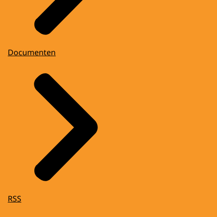
Documenten
RSS