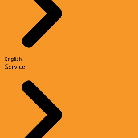
English
Service