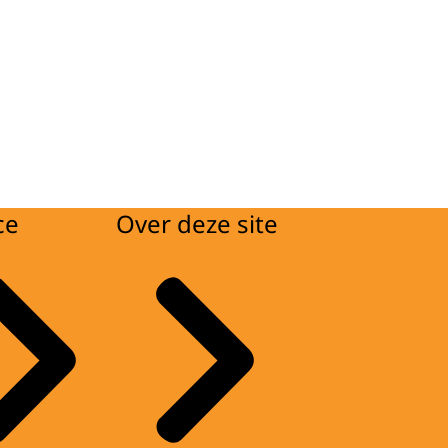
ce
Over deze site