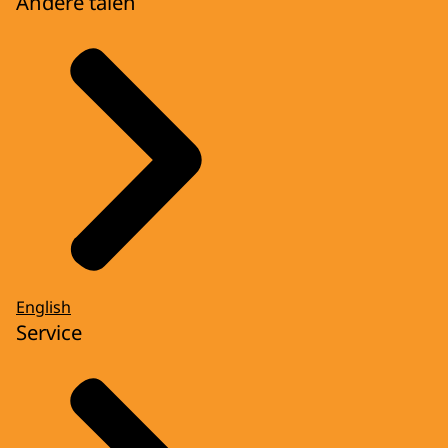
Andere talen
English
Service