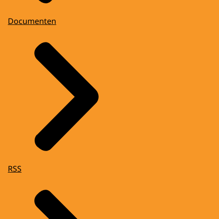
Documenten
RSS