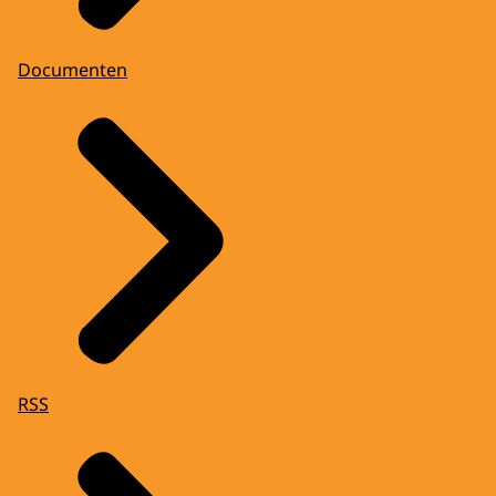
Documenten
RSS