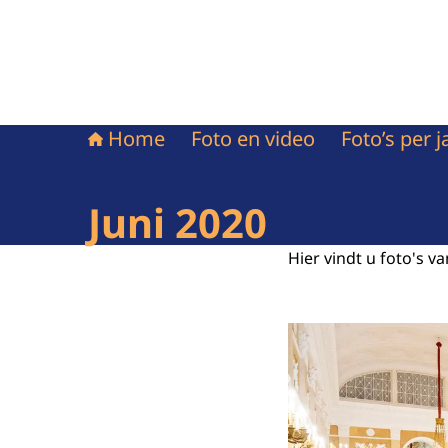
Home
Foto en video
Foto’s per j
Juni 2020
Hier vindt u foto's va