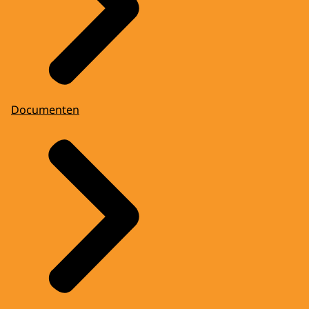
Documenten