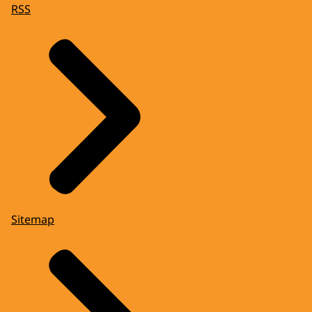
RSS
Sitemap