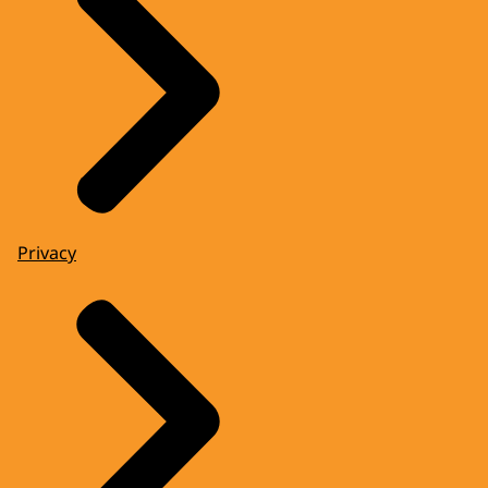
Privacy