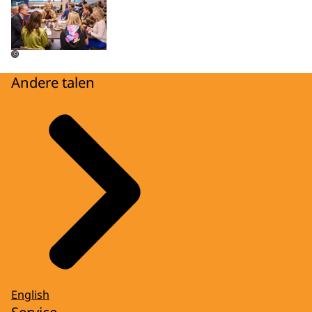
©
Andere talen
English
Service