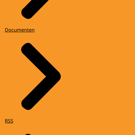
Documenten
RSS