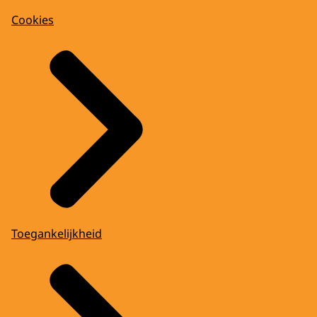
Cookies
Toegankelijkheid