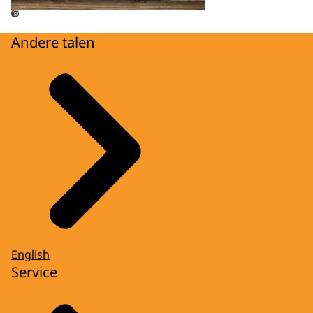
©
Andere talen
English
Service