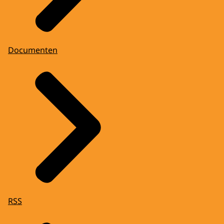
Documenten
RSS