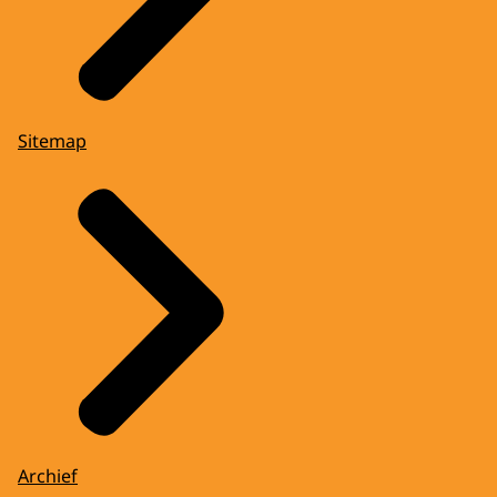
Sitemap
Archief