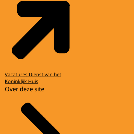
Vacatures Dienst van het
Koninklijk Huis
Over deze site