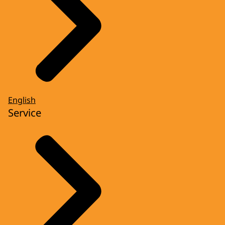
English
Service