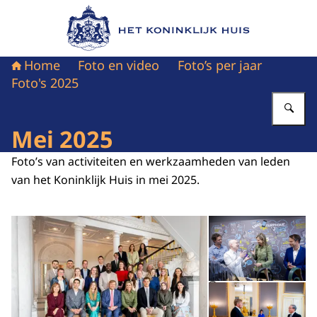
Naar de homepage van Het Koninklijk Huis
Home
Foto en video
Foto’s per jaar
Foto's 2025
Vu
Mei 2025
Foto’s van activiteiten en werkzaamheden van leden
van het Koninklijk Huis in mei 2025.
Open de galerij in vergrot
Op
Op
©