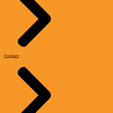
Contact