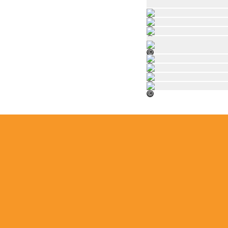
©
©
©
©
©
©
©
©