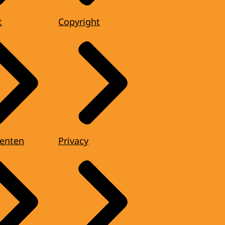
t
Copyright
enten
Privacy