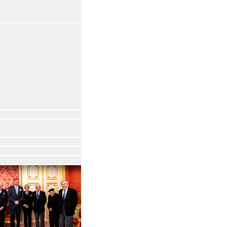
Open de galerij in vergrote weergave
in vergrote weergave
Open de galerij in vergrote weergave
Open de galerij in vergrote weergave
in vergrote weergave
Open de galerij in vergrote weergave
Open de galerij in vergrote weergave
 vergrote weergave
Open de galerij in vergrote weergave
Open de galerij in vergrote weergave
in vergrote weergave