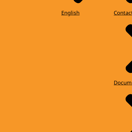
English
Contac
Docum