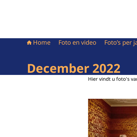
Home
Foto en video
Foto’s per j
December 2022
Hier vindt u foto's 