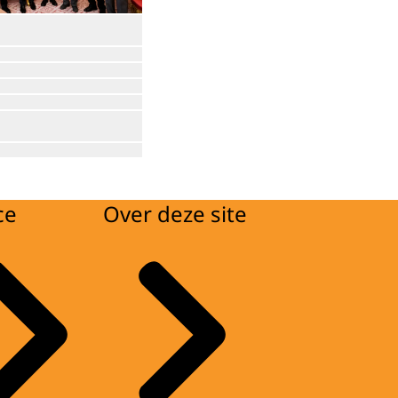
Open de galerij in vergrote weergave
in vergrote weergave
Open de galerij in vergrote weergave
Open de galerij in vergrote weergave
in vergrote weergave
Open de galerij in vergrote weergave
in vergrote weergave
Open de galerij in vergrote weergave
Open de galerij in vergrote weergave
in vergrote weergave
Open de galerij in vergrote weergave
ce
Over deze site