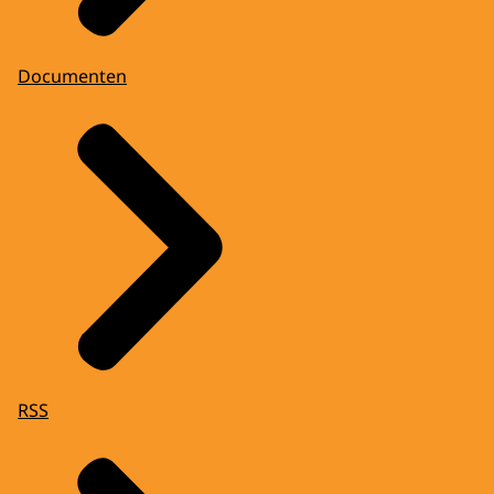
Documenten
RSS