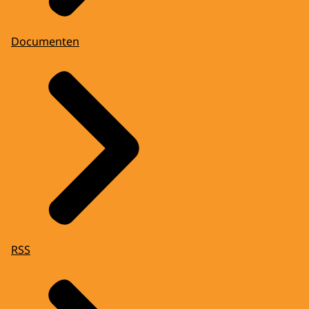
Documenten
RSS