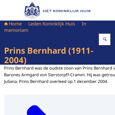
Naar de homepage van Het Koninklijk Huis
Home
Leden Koninklijk Huis
In
memoriam
Vu
Prins Bernhard (1911-
2004)
Prins Bernhard was de oudste zoon van Prins Bernhard 
Barones
Armgard von Sierstorpff-Cramm
. Hij was getr
Juliana. Prins Bernhard overleed op 1 december 2004.