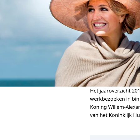
Het jaaroverzicht 20
werkbezoeken in bin
Koning Willem-Alexan
van het Koninklijk Hu