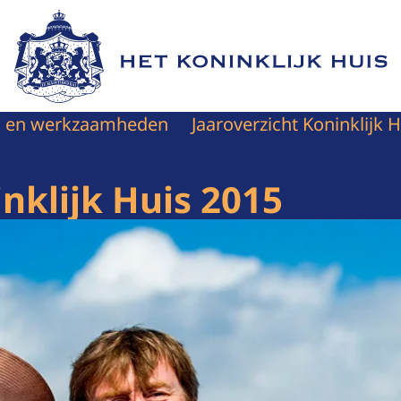
Naar de homepage van Het Koninklijk Huis
en en werkzaamheden
Jaaroverzicht Koninklijk H
nklijk Huis 2015