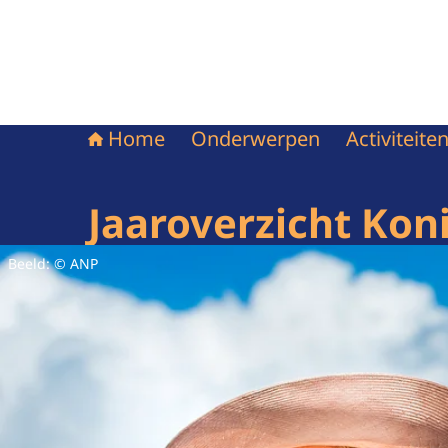
Home
Onderwerpen
Activiteit
Jaaroverzicht Koni
Beeld: © ANP