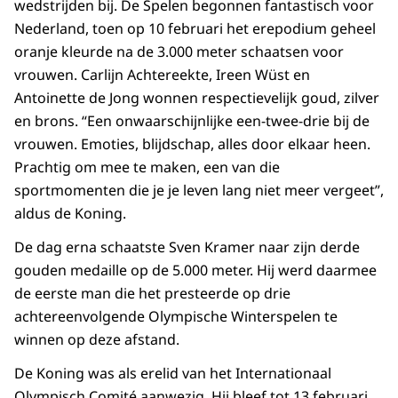
wedstrijden bij. De Spelen begonnen fantastisch voor
Nederland, toen op 10 februari het erepodium geheel
oranje kleurde na de 3.000 meter schaatsen voor
vrouwen. Carlijn Achtereekte, Ireen Wüst en
Antoinette de Jong wonnen respectievelijk goud, zilver
en brons. “Een onwaarschijnlijke een-twee-drie bij de
vrouwen. Emoties, blijdschap, alles door elkaar heen.
Prachtig om mee te maken, een van die
sportmomenten die je je leven lang niet meer vergeet”,
aldus de Koning.
De dag erna schaatste Sven Kramer naar zijn derde
gouden medaille op de 5.000 meter. Hij werd daarmee
de eerste man die het presteerde op drie
achtereenvolgende Olympische Winterspelen te
winnen op deze afstand.
De Koning was als erelid van het Internationaal
Olympisch Comité aanwezig. Hij bleef tot 13 februari.