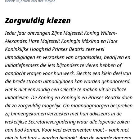
Beeld: © Jeroen van der Meyde
Zorgvuldig kiezen
Ieder jaar ontvangen Zijne Majesteit Koning Willem-
Alexander, Hare Majesteit Koningin Máxima en Hare
Koninklijke Hoogheid Prinses Beatrix zeer veel
uitnodigingen en verzoeken van organisaties, bedrijven en
initiatiefnemers die iets bijzonders te vieren hebben of
aandacht vragen voor hun werk. Slechts een klein deel van
die brede stroom uitnodigingen kan worden gehonoreerd.
Het is niet eenvoudig een selectie te maken uit de talloze
initiatieven. De Koning en Koningin en Prinses Beatrix doen
dit zo zorgvuldig mogelijk. Op maandagmorgen bespreken
zij binnengekomen verzoeken met hun adviseurs in de
wekelijkse Secretarievergadering waar alle lopende zaken
aan bod komen. Voor veel evenementen moet – vaak met
pijn in het hart – worden bedankt. Aan de waarde daarvan