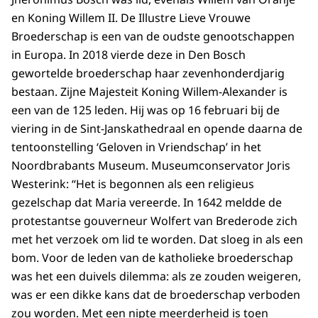
en Koning Willem II. De Illustre Lieve Vrouwe
Broederschap is een van de oudste genootschappen
in Europa. In 2018 vierde deze in Den Bosch
gewortelde broederschap haar zevenhonderdjarig
bestaan. Zijne Majesteit Koning Willem-Alexander is
een van de 125 leden. Hij was op 16 februari bij de
viering in de Sint-Janskathedraal en opende daarna de
tentoonstelling ‘Geloven in Vriendschap’ in het
Noordbrabants Museum. Museumconservator Joris
Westerink: “Het is begonnen als een religieus
gezelschap dat Maria vereerde. In 1642 meldde de
protestantse gouverneur Wolfert van Brederode zich
met het verzoek om lid te worden. Dat sloeg in als een
bom. Voor de leden van de katholieke broederschap
was het een duivels dilemma: als ze zouden weigeren,
was er een dikke kans dat de broederschap verboden
zou worden. Met een nipte meerderheid is toen