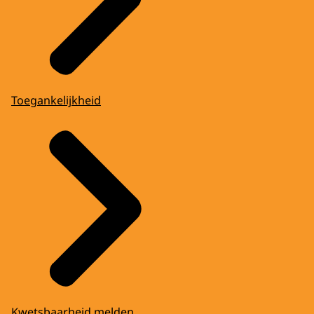
Toegankelijkheid
Kwetsbaarheid melden