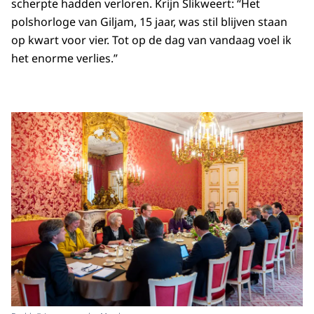
scherpte hadden verloren. Krijn Slikweert: “Het
polshorloge van Giljam, 15 jaar, was stil blijven staan
op kwart voor vier. Tot op de dag van vandaag voel ik
het enorme verlies.”