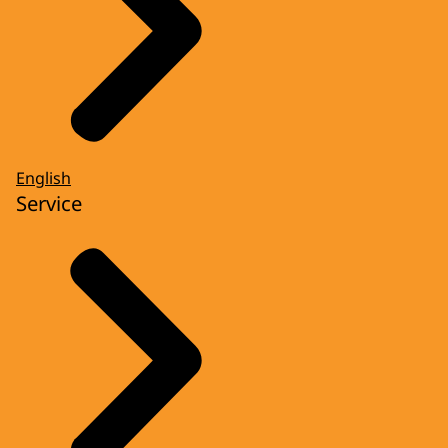
English
Service