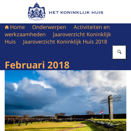
Naar de homepage van Het Koninklijk Huis
Home
Onderwerpen
Activiteiten en
werkzaamheden
Jaaroverzicht Koninklijk
Huis
Jaaroverzicht Koninklijk Huis 2018
Vu
Februari 2018