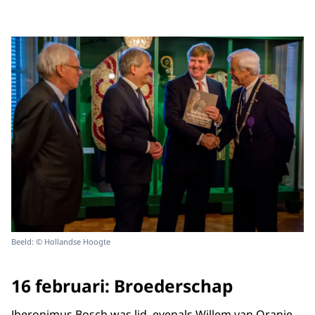
Beeld: © Hollandse Hoogte
16 februari: Broederschap
Jheronimus Bosch was lid, evenals Willem van Oranje