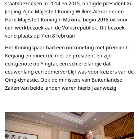
staatsbezoeken in 2014 en 2015, nodigde president Xi
Jinping Zijne Majesteit Koning Willem-Alexander en
Hare Majesteit Koningin Máxima begin 2018 uit voor
een werkbezoek aan de Volksrepubliek. Dit bezoek
vond plaats op 7 en 8 februari.
Het Koningspaar had een ontmoeting met premier Li
Keqiang en dineerde met de president en zijn
echtgenote op Yingtai, een schiereilandje dat
eeuwenlang een zomerverblijf was voor keizers van de
Qing-dynastie. Ook de ministers van Buitenlandse
Zaken van beide landen waren hierbij aanwezig.