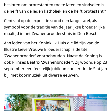
besloten om protestanten toe te laten en sindsdien is
de helft van de leden katholiek en de helft protestant.”
Centraal op de expositie stond een lange tafel, als
symbool voor de traditie van de jaarlijkse broederlijke
maaltijd in het Zwanenbroedershuis in Den Bosch.
Aan leden van het Koninklijk Huis die lid zijn van de
Illustre Lieve Vrouwe Broederschap is de titel
‘Zwanenbroeder’ voorbehouden. Naast de Koning is
ook Prinses Beatrix ‘Zwanenbroeder’. Zij woonde op 23
september een feestelijk jubileumconcert in de Sint Jan
bij, met koormuziek uit diverse eeuwen.