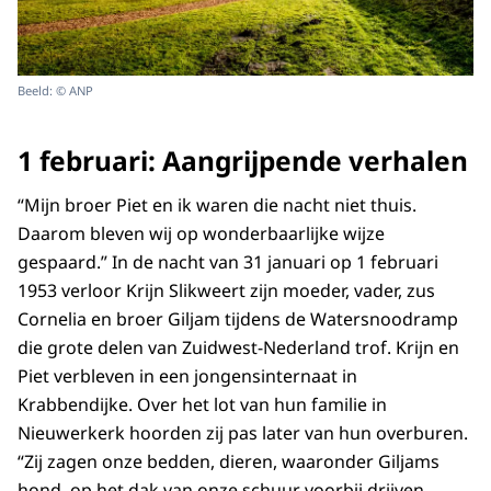
Beeld: © ANP
1 februari: Aangrijpende verhalen
“Mijn broer Piet en ik waren die nacht niet thuis.
Daarom bleven wij op wonderbaarlijke wijze
gespaard.” In de nacht van 31 januari op 1 februari
1953 verloor Krijn Slikweert zijn moeder, vader, zus
Cornelia en broer Giljam tijdens de Watersnoodramp
die grote delen van Zuidwest-Nederland trof. Krijn en
Piet verbleven in een jongensinternaat in
Krabbendijke. Over het lot van hun familie in
Nieuwerkerk hoorden zij pas later van hun overburen.
“Zij zagen onze bedden, dieren, waaronder Giljams
hond, op het dak van onze schuur voorbij drijven,