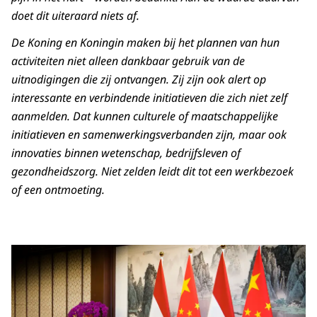
doet dit uiteraard niets af.
De Koning en Koningin maken bij het plannen van hun
activiteiten niet alleen dankbaar gebruik van de
uitnodigingen die zij ontvangen. Zij zijn ook alert op
interessante en verbindende initiatieven die zich niet zelf
aanmelden. Dat kunnen culturele of maatschappelijke
initiatieven en samenwerkingsverbanden zijn, maar ook
innovaties binnen wetenschap, bedrijfsleven of
gezondheidszorg. Niet zelden leidt dit tot een werkbezoek
of een ontmoeting.