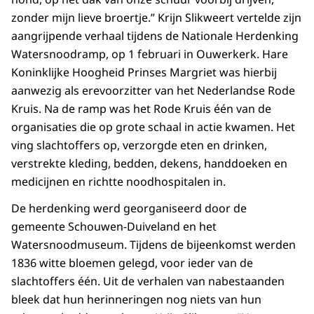
zonder mijn lieve broertje.” Krijn Slikweert vertelde zijn
aangrijpende verhaal tijdens de Nationale Herdenking
Watersnoodramp, op 1 februari in Ouwerkerk. Hare
Koninklijke Hoogheid Prinses Margriet was hierbij
aanwezig als erevoorzitter van het Nederlandse Rode
Kruis. Na de ramp was het Rode Kruis één van de
organisaties die op grote schaal in actie kwamen. Het
ving slachtoffers op, verzorgde eten en drinken,
verstrekte kleding, bedden, dekens, handdoeken en
medicijnen en richtte noodhospitalen in.
De herdenking werd georganiseerd door de
gemeente Schouwen-Duiveland en het
Watersnoodmuseum. Tijdens de bijeenkomst werden
1836 witte bloemen gelegd, voor ieder van de
slachtoffers één. Uit de verhalen van nabestaanden
bleek dat hun herinneringen nog niets van hun