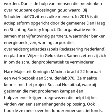
worden. Dan is de hulp van mensen die meedenken
over houdbare oplossingen goud waard. Bij
Schuldenlab070 zitten zulke mensen. In 2016 is dit
actieplatform opgericht door de gemeente Den Haag
en Stichting Society Impact. De organisatie werkt
samen met vijfentwintig partners, waaronder banken,
energiebedrijven, woningcorporaties,
overheidsorganisaties (zoals Reclassering Nederland)
en platform Wijzer in Geldzaken. Samen zetten zij zich
in om de schuldenproblematiek te verminderen.
Hare Majesteit Koningin Máxima bracht 22 februari
een werkbezoek aan Schuldenlab070. Ze maakte
kennis met het project Sociaal Hospitaal, waarbij
gezinnen die met problemen kampen één
hulpverlener krijgen toegewezen die helpt bij het
vinden van een samenhangende oplossing. Ook
hoorde ze meer over het Jongerenperspectieffonds.