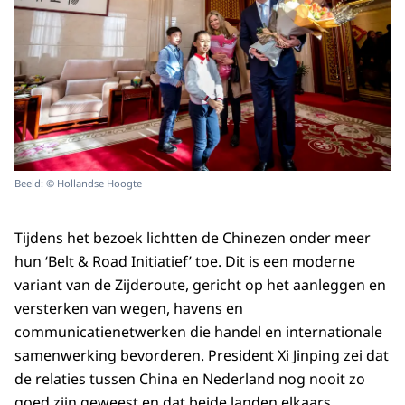
Beeld: © Hollandse Hoogte
Tijdens het bezoek lichtten de Chinezen onder meer
hun ‘Belt & Road Initiatief’ toe. Dit is een moderne
variant van de Zijderoute, gericht op het aanleggen en
versterken van wegen, havens en
communicatienetwerken die handel en internationale
samenwerking bevorderen. President Xi Jinping zei dat
de relaties tussen China en Nederland nog nooit zo
goed zijn geweest en dat beide landen elkaars