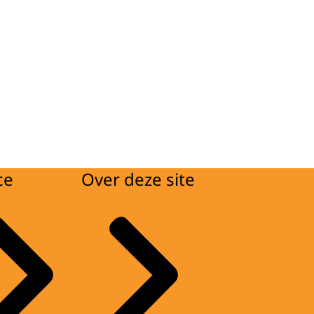
ce
Over deze site