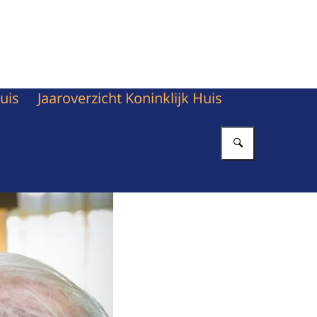
uis
Jaaroverzicht Koninklijk Huis
Vul in wat 