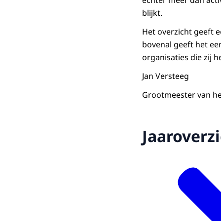
blijkt.
Het overzicht geeft 
bovenal geeft het ee
organisaties die zij
Jan Versteeg
Grootmeester van het
Jaaroverz