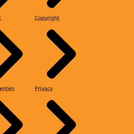
t
Copyright
enten
Privacy