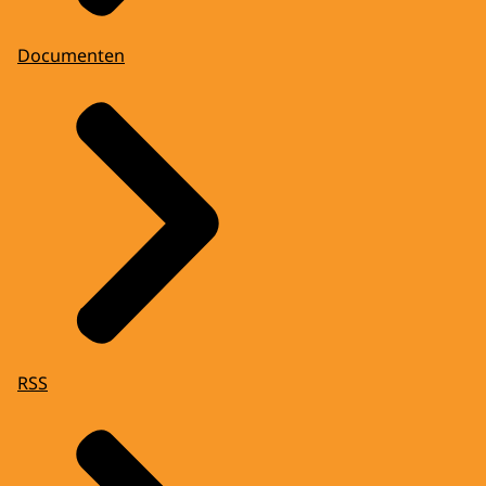
Documenten
RSS