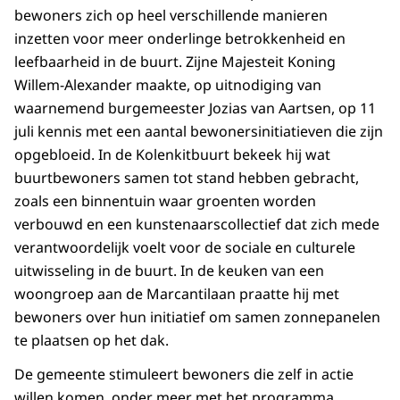
bewoners zich op heel verschillende manieren
inzetten voor meer onderlinge betrokkenheid en
leefbaarheid in de buurt. Zijne Majesteit Koning
Willem-Alexander maakte, op uitnodiging van
waarnemend burgemeester Jozias van Aartsen, op 11
juli kennis met een aantal bewonersinitiatieven die zijn
opgebloeid. In de Kolenkitbuurt bekeek hij wat
buurtbewoners samen tot stand hebben gebracht,
zoals een binnentuin waar groenten worden
verbouwd en een kunstenaarscollectief dat zich mede
verantwoordelijk voelt voor de sociale en culturele
uitwisseling in de buurt. In de keuken van een
woongroep aan de Marcantilaan praatte hij met
bewoners over hun initiatief om samen zonnepanelen
te plaatsen op het dak.
De gemeente stimuleert bewoners die zelf in actie
willen komen, onder meer met het programma