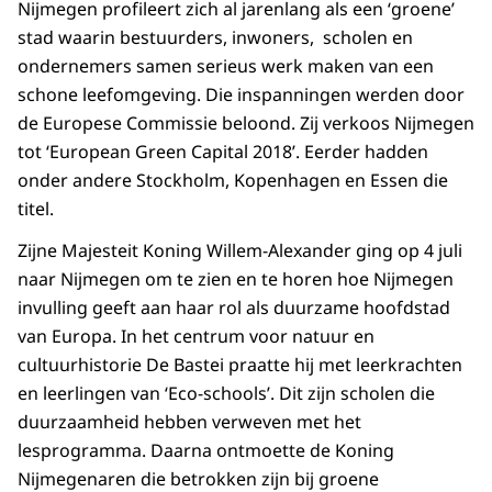
Nijmegen profileert zich al jarenlang als een ‘groene’
stad waarin bestuurders, inwoners, scholen en
ondernemers samen serieus werk maken van een
schone leefomgeving. Die inspanningen werden door
de Europese Commissie beloond. Zij verkoos Nijmegen
tot ‘European Green Capital 2018’. Eerder hadden
onder andere Stockholm, Kopenhagen en Essen die
titel.
Zijne Majesteit Koning Willem-Alexander ging op 4 juli
naar Nijmegen om te zien en te horen hoe Nijmegen
invulling geeft aan haar rol als duurzame hoofdstad
van Europa. In het centrum voor natuur en
cultuurhistorie De Bastei praatte hij met leerkrachten
en leerlingen van ‘Eco-schools’. Dit zijn scholen die
duurzaamheid hebben verweven met het
lesprogramma. Daarna ontmoette de Koning
Nijmegenaren die betrokken zijn bij groene