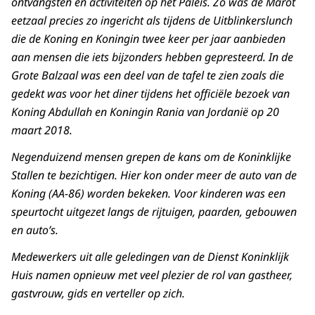
ontvangsten en activiteiten op het Paleis. Zo was de Marot
eetzaal precies zo ingericht als tijdens de Uitblinkerslunch
die de Koning en Koningin twee keer per jaar aanbieden
aan mensen die iets bijzonders hebben gepresteerd. In de
Grote Balzaal was een deel van de tafel te zien zoals die
gedekt was voor het diner tijdens het officiële bezoek van
Koning Abdullah en Koningin Rania van Jordanië op 20
maart 2018.
Negenduizend mensen grepen de kans om de Koninklijke
Stallen te bezichtigen. Hier kon onder meer de auto van de
Koning (AA-86) worden bekeken. Voor kinderen was een
speurtocht uitgezet langs de rijtuigen, paarden, gebouwen
en auto’s.
Medewerkers uit alle geledingen van de Dienst Koninklijk
Huis namen opnieuw met veel plezier de rol van gastheer,
gastvrouw, gids en verteller op zich.