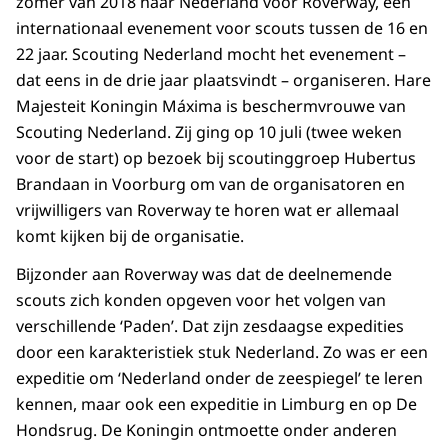
zomer van 2018 naar Nederland voor Roverway, een
internationaal evenement voor scouts tussen de 16 en
22 jaar. Scouting Nederland mocht het evenement –
dat eens in de drie jaar plaatsvindt – organiseren. Hare
Majesteit Koningin Máxima is beschermvrouwe van
Scouting Nederland. Zij ging op 10 juli (twee weken
voor de start) op bezoek bij scoutinggroep Hubertus
Brandaan in Voorburg om van de organisatoren en
vrijwilligers van Roverway te horen wat er allemaal
komt kijken bij de organisatie.
Bijzonder aan Roverway was dat de deelnemende
scouts zich konden opgeven voor het volgen van
verschillende ‘Paden’. Dat zijn zesdaagse expedities
door een karakteristiek stuk Nederland. Zo was er een
expeditie om ‘Nederland onder de zeespiegel’ te leren
kennen, maar ook een expeditie in Limburg en op De
Hondsrug. De Koningin ontmoette onder anderen