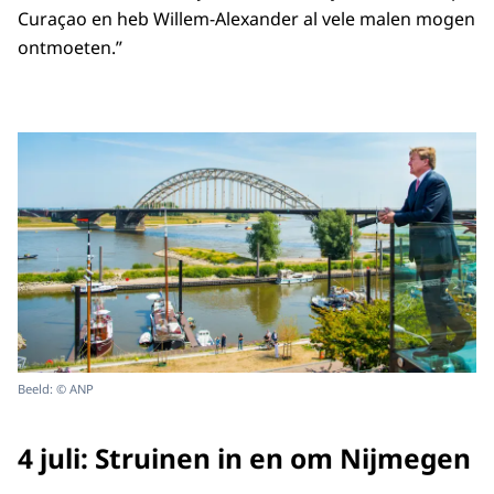
Curaçao en heb Willem-Alexander al vele malen mogen
ontmoeten.”
Beeld: © ANP
4 juli: Struinen in en om Nijmegen