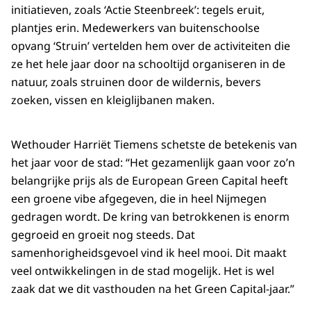
initiatieven, zoals ‘Actie Steenbreek’: tegels eruit,
plantjes erin. Medewerkers van buitenschoolse
opvang ‘Struin’ vertelden hem over de activiteiten die
ze het hele jaar door na schooltijd organiseren in de
natuur, zoals struinen door de wildernis, bevers
zoeken, vissen en kleiglijbanen maken.
Wethouder Harriët Tiemens schetste de betekenis van
het jaar voor de stad: “Het gezamenlijk gaan voor zo’n
belangrijke prijs als de European Green Capital heeft
een groene vibe afgegeven, die in heel Nijmegen
gedragen wordt. De kring van betrokkenen is enorm
gegroeid en groeit nog steeds. Dat
samenhorigheidsgevoel vind ik heel mooi. Dit maakt
veel ontwikkelingen in de stad mogelijk. Het is wel
zaak dat we dit vasthouden na het Green Capital-jaar.”