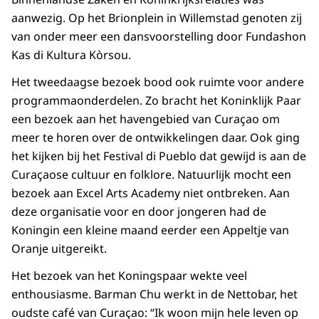
aanwezig. Op het Brionplein in Willemstad genoten zij
van onder meer een dansvoorstelling door Fundashon
Kas di Kultura Kòrsou.
Het tweedaagse bezoek bood ook ruimte voor andere
programmaonderdelen. Zo bracht het Koninklijk Paar
een bezoek aan het havengebied van Curaçao om
meer te horen over de ontwikkelingen daar. Ook ging
het kijken bij het Festival di Pueblo dat gewijd is aan de
Curaçaose cultuur en folklore. Natuurlijk mocht een
bezoek aan Excel Arts Academy niet ontbreken. Aan
deze organisatie voor en door jongeren had de
Koningin een kleine maand eerder een Appeltje van
Oranje uitgereikt.
Het bezoek van het Koningspaar wekte veel
enthousiasme. Barman Chu werkt in de Nettobar, het
oudste café van Curaçao: “Ik woon mijn hele leven op