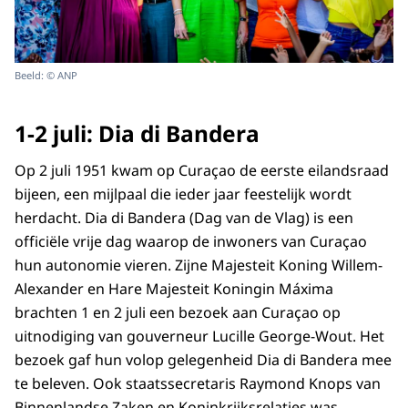
Beeld: © ANP
1-2 juli: Dia di Bandera
Op 2 juli 1951 kwam op Curaçao de eerste eilandsraad
bijeen, een mijlpaal die ieder jaar feestelijk wordt
herdacht. Dia di Bandera (Dag van de Vlag) is een
officiële vrije dag waarop de inwoners van Curaçao
hun autonomie vieren. Zijne Majesteit Koning Willem-
Alexander en Hare Majesteit Koningin Máxima
brachten 1 en 2 juli een bezoek aan Curaçao op
uitnodiging van gouverneur Lucille George-Wout. Het
bezoek gaf hun volop gelegenheid Dia di Bandera mee
te beleven. Ook staatssecretaris Raymond Knops van
Binnenlandse Zaken en Koninkrijksrelaties was