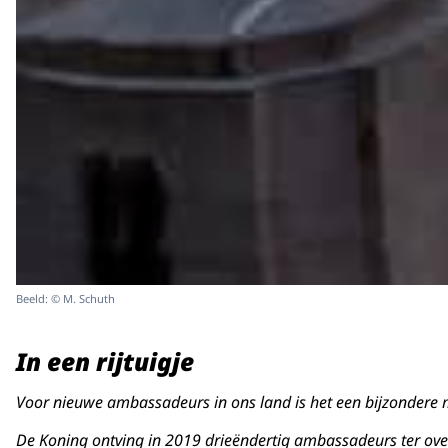
Beeld: © M. Schuth
In een rijtuigje
Voor nieuwe ambassadeurs in ons land is het een bijzondere m
De Koning ontving in 2019 drieëndertig ambassadeurs ter overh