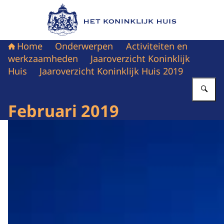
Naar de homepage van Het Koninklijk Huis
Home
Onderwerpen
Activiteiten en
werkzaamheden
Jaaroverzicht Koninklijk
Huis
Jaaroverzicht Koninklijk Huis 2019
Vu
Februari 2019