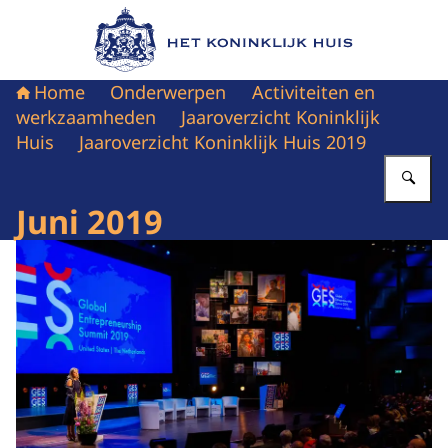
Naar de homepage van Het Koninklijk Huis
Home
Onderwerpen
Activiteiten en
werkzaamheden
Jaaroverzicht Koninklijk
Huis
Jaaroverzicht Koninklijk Huis 2019
Vu
Juni 2019