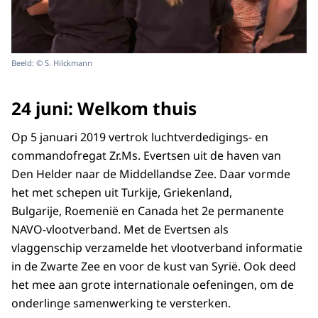
Beeld: © S. Hilckmann
24 juni: Welkom thuis
Op 5 januari 2019 vertrok luchtverdedigings- en
commandofregat Zr.Ms. Evertsen uit de haven van
Den Helder naar de Middellandse Zee. Daar vormde
het met schepen uit Turkije, Griekenland,
Bulgarije, Roemenië en Canada het 2e permanente
NAVO-vlootverband. Met de Evertsen als
vlaggenschip verzamelde het vlootverband informatie
in de Zwarte Zee en voor de kust van Syrië. Ook deed
het mee aan grote internationale oefeningen, om de
onderlinge samenwerking te versterken.