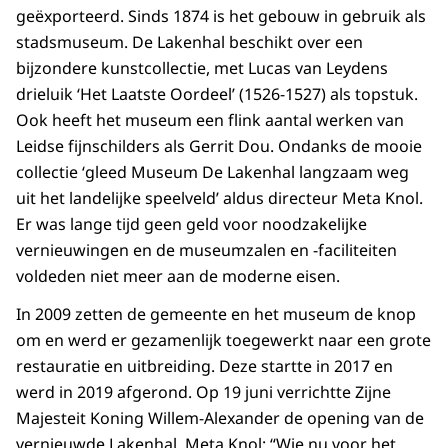
geëxporteerd. Sinds 1874 is het gebouw in gebruik als
stadsmuseum. De Lakenhal beschikt over een
bijzondere kunstcollectie, met Lucas van Leydens
drieluik ‘Het Laatste Oordeel’ (1526-1527) als topstuk.
Ook heeft het museum een flink aantal werken van
Leidse fijnschilders als Gerrit Dou. Ondanks de mooie
collectie ‘gleed Museum De Lakenhal langzaam weg
uit het landelijke speelveld’ aldus directeur Meta Knol.
Er was lange tijd geen geld voor noodzakelijke
vernieuwingen en de museumzalen en -faciliteiten
voldeden niet meer aan de moderne eisen.
In 2009 zetten de gemeente en het museum de knop
om en werd er gezamenlijk toegewerkt naar een grote
restauratie en uitbreiding. Deze startte in 2017 en
werd in 2019 afgerond. Op 19 juni verrichtte Zijne
Majesteit Koning Willem-Alexander de opening van de
vernieuwde Lakenhal. Meta Knol: “Wie nu voor het