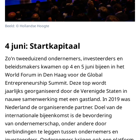
Beeld: © Hollandse Hoogte
4 juni: Startkapitaal
Zo’n tweeduizend ondernemers, investeerders en
beleidsmakers kwamen op 4 en 5 juni bijeen in het
World Forum in Den Haag voor de Global
Entrepreneurship Summit. Deze top wordt
jaarlijks georganiseerd door de Verenigde Staten in
nauwe samenwerking met een gastland. In 2019 was
Nederland de organiserende partner. Doel van de
internationale bijeenkomst is de bevordering
van ondernemerschap, onder andere door
verbindingen te leggen tussen ondernemers en
investeerders. Ondernemers krijgen ook een platform