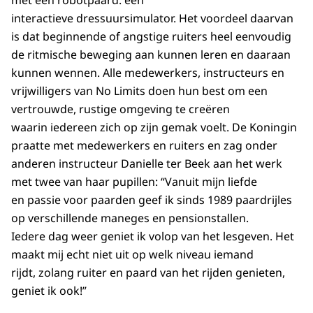
met een robotpaard: een
interactieve dressuursimulator. Het voordeel daarvan
is dat beginnende of angstige ruiters heel eenvoudig
de ritmische beweging aan kunnen leren en daaraan
kunnen wennen. Alle medewerkers, instructeurs en
vrijwilligers van No Limits doen hun best om een
vertrouwde, rustige omgeving te creëren
waarin iedereen zich op zijn gemak voelt. De Koningin
praatte met medewerkers en ruiters en zag onder
anderen instructeur Danielle ter Beek aan het werk
met twee van haar pupillen: “Vanuit mijn liefde
en passie voor paarden geef ik sinds 1989 paardrijles
op verschillende maneges en pensionstallen.
Iedere dag weer geniet ik volop van het lesgeven. Het
maakt mij echt niet uit op welk niveau iemand
rijdt, zolang ruiter en paard van het rijden genieten,
geniet ik ook!”