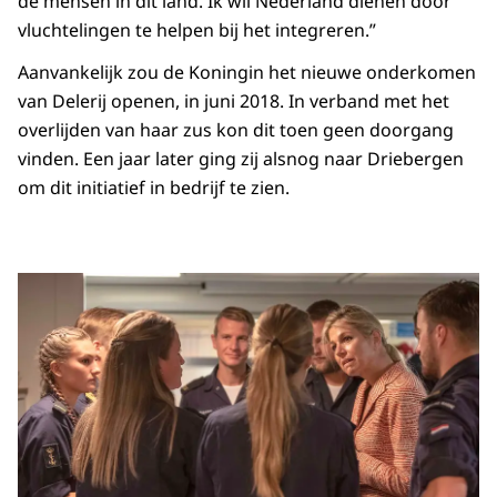
de mensen in dit land. Ik wil Nederland dienen door
vluchtelingen te helpen bij het integreren.”
Aanvankelijk zou de Koningin het nieuwe onderkomen
van Delerij openen, in juni 2018. In verband met het
overlijden van haar zus kon dit toen geen doorgang
vinden. Een jaar later ging zij alsnog naar Driebergen
om dit initiatief in bedrijf te zien.