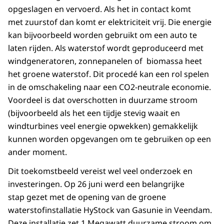
opgeslagen en vervoerd. Als het in contact komt
met zuurstof dan komt er elektriciteit vrij. Die energie
kan bijvoorbeeld worden gebruikt om een auto te
laten rijden. Als waterstof wordt geproduceerd met
windgeneratoren, zonnepanelen of biomassa heet
het groene waterstof. Dit procedé kan een rol spelen
in de omschakeling naar een CO2-neutrale economie.
Voordeel is dat overschotten in duurzame stroom
(bijvoorbeeld als het een tijdje stevig waait en
windturbines veel energie opwekken) gemakkelijk
kunnen worden opgevangen om te gebruiken op een
ander moment.
Dit toekomstbeeld vereist wel veel onderzoek en
investeringen. Op 26 juni werd een belangrijke
stap gezet met de opening van de groene
waterstofinstallatie HyStock van Gasunie in Veendam.
Deze installatie zet 1 Megawatt duurzame stroom om