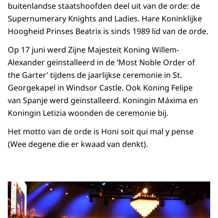
buitenlandse staatshoofden deel uit van de orde: de
Supernumerary Knights and Ladies. Hare Koninklijke
Hoogheid Prinses Beatrix is sinds 1989 lid van de orde.
Op 17 juni werd Zijne Majesteit Koning Willem-
Alexander geïnstalleerd in de ‘Most Noble Order of
the Garter’ tijdens de jaarlijkse ceremonie in St.
Georgekapel in Windsor Castle. Ook Koning Felipe
van Spanje werd geïnstalleerd. Koningin Máxima en
Koningin Letizia woonden de ceremonie bij.
Het motto van de orde is Honi soit qui mal y pense
(Wee degene die er kwaad van denkt).