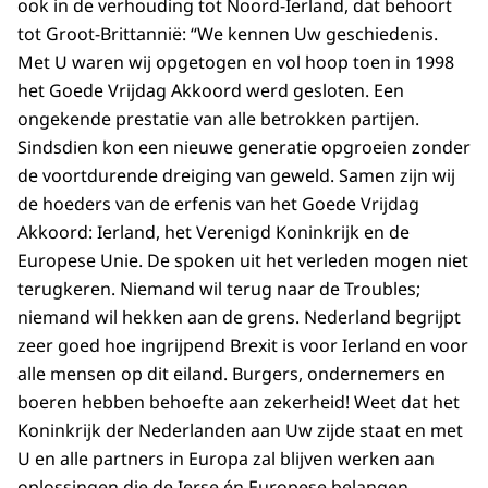
ook in de verhouding tot Noord-Ierland, dat behoort
tot Groot-Brittannië: “We kennen Uw geschiedenis.
Met U waren wij opgetogen en vol hoop toen in 1998
het Goede Vrijdag Akkoord werd gesloten. Een
ongekende prestatie van alle betrokken partijen.
Sindsdien kon een nieuwe generatie opgroeien zonder
de voortdurende dreiging van geweld. Samen zijn wij
de hoeders van de erfenis van het Goede Vrijdag
Akkoord: Ierland, het Verenigd Koninkrijk en de
Europese Unie. De spoken uit het verleden mogen niet
terugkeren. Niemand wil terug naar de Troubles;
niemand wil hekken aan de grens. Nederland begrijpt
zeer goed hoe ingrijpend Brexit is voor Ierland en voor
alle mensen op dit eiland. Burgers, ondernemers en
boeren hebben behoefte aan zekerheid! Weet dat het
Koninkrijk der Nederlanden aan Uw zijde staat en met
U en alle partners in Europa zal blijven werken aan
oplossingen die de Ierse én Europese belangen