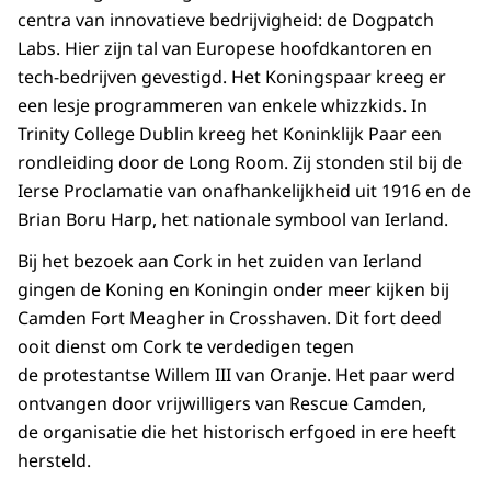
centra van innovatieve bedrijvigheid: de Dogpatch
Labs. Hier zijn tal van Europese hoofdkantoren en
tech-bedrijven gevestigd. Het Koningspaar kreeg er
een lesje programmeren van enkele whizzkids. In
Trinity College Dublin kreeg het Koninklijk Paar een
rondleiding door de Long Room. Zij stonden stil bij de
Ierse Proclamatie van onafhankelijkheid uit 1916 en de
Brian Boru Harp, het nationale symbool van Ierland.
Bij het bezoek aan Cork in het zuiden van Ierland
gingen de Koning en Koningin onder meer kijken bij
Camden Fort Meagher in Crosshaven. Dit fort deed
ooit dienst om Cork te verdedigen tegen
de protestantse Willem III van Oranje. Het paar werd
ontvangen door vrijwilligers van Rescue Camden,
de organisatie die het historisch erfgoed in ere heeft
hersteld.