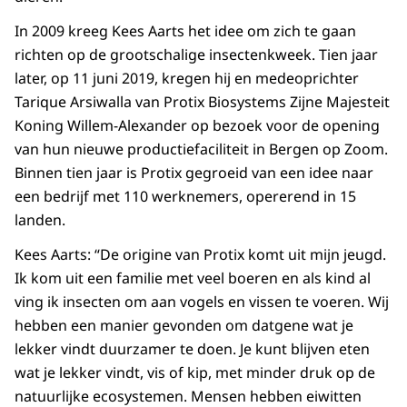
In 2009 kreeg Kees Aarts het idee om zich te gaan
richten op de grootschalige insectenkweek. Tien jaar
later, op 11 juni 2019, kregen hij en medeoprichter
Tarique Arsiwalla van Protix Biosystems Zijne Majesteit
Koning Willem-Alexander op bezoek voor de opening
van hun nieuwe productiefaciliteit in Bergen op Zoom.
Binnen tien jaar is Protix gegroeid van een idee naar
een bedrijf met 110 werknemers, opererend in 15
landen.
Kees Aarts: “De origine van Protix komt uit mijn jeugd.
Ik kom uit een familie met veel boeren en als kind al
ving ik insecten om aan vogels en vissen te voeren. Wij
hebben een manier gevonden om datgene wat je
lekker vindt duurzamer te doen. Je kunt blijven eten
wat je lekker vindt, vis of kip, met minder druk op de
natuurlijke ecosystemen. Mensen hebben eiwitten