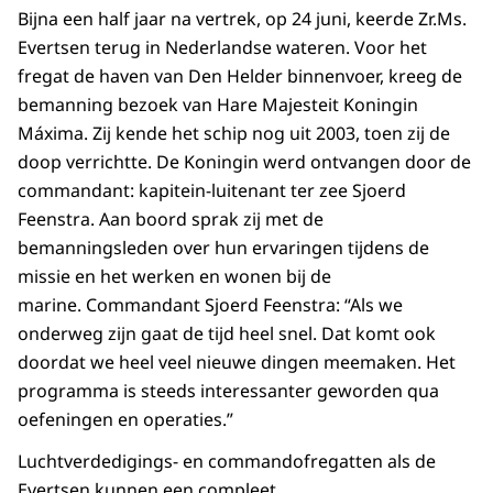
Bijna een half jaar na vertrek, op 24 juni, keerde Zr.Ms.
Evertsen terug in Nederlandse wateren. Voor het
fregat de haven van Den Helder binnenvoer, kreeg de
bemanning bezoek van Hare Majesteit Koningin
Máxima. Zij kende het schip nog uit 2003, toen zij de
doop verrichtte. De Koningin werd ontvangen door de
commandant: kapitein-luitenant ter zee Sjoerd
Feenstra. Aan boord sprak zij met de
bemanningsleden over hun ervaringen tijdens de
missie en het werken en wonen bij de
marine. Commandant Sjoerd Feenstra: “Als we
onderweg zijn gaat de tijd heel snel. Dat komt ook
doordat we heel veel nieuwe dingen meemaken. Het
programma is steeds interessanter geworden qua
oefeningen en operaties.”
Luchtverdedigings- en commandofregatten als de
Evertsen kunnen een compleet