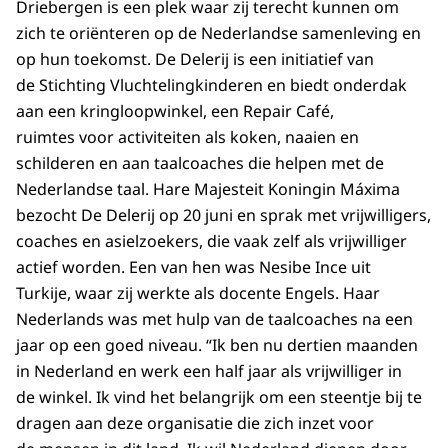
Driebergen is een plek waar zij terecht kunnen om
zich te oriënteren op de Nederlandse samenleving en
op hun toekomst. De Delerij is een initiatief van
de Stichting Vluchtelingkinderen en biedt onderdak
aan een kringloopwinkel, een Repair Café,
ruimtes voor activiteiten als koken, naaien en
schilderen en aan taalcoaches die helpen met de
Nederlandse taal. Hare Majesteit Koningin Máxima
bezocht De Delerij op 20 juni en sprak met vrijwilligers,
coaches en asielzoekers, die vaak zelf als vrijwilliger
actief worden. Een van hen was Nesibe Ince uit
Turkije, waar zij werkte als docente Engels. Haar
Nederlands was met hulp van de taalcoaches na een
jaar op een goed niveau. “Ik ben nu dertien maanden
in Nederland en werk een half jaar als vrijwilliger in
de winkel. Ik vind het belangrijk om een steentje bij te
dragen aan deze organisatie die zich inzet voor