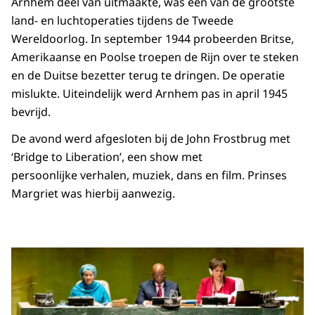
Arnhem deel van uitmaakte, was een van de grootste
land- en luchtoperaties tijdens de Tweede
Wereldoorlog. In september 1944 probeerden Britse,
Amerikaanse en Poolse troepen de Rijn over te steken
en de Duitse bezetter terug te dringen. De operatie
mislukte. Uiteindelijk werd Arnhem pas in april 1945
bevrijd.
De avond werd afgesloten bij de John Frostbrug met
‘Bridge to Liberation’, een show met
persoonlijke verhalen, muziek, dans en film. Prinses
Margriet was hierbij aanwezig.