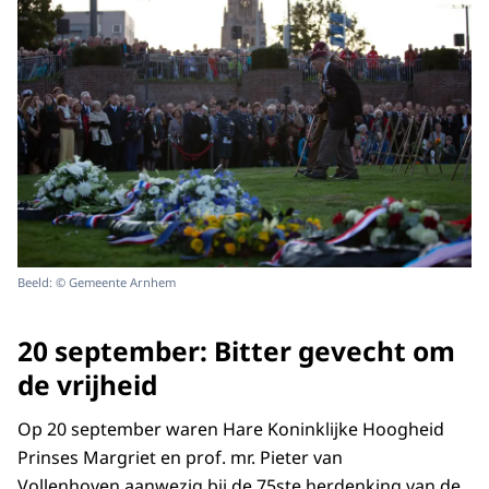
Beeld: © Gemeente Arnhem
20 september: Bitter gevecht om
de vrijheid
Op 20 september waren Hare Koninklijke Hoogheid
Prinses Margriet en prof. mr. Pieter van
Vollenhoven aanwezig bij de 75ste herdenking van de