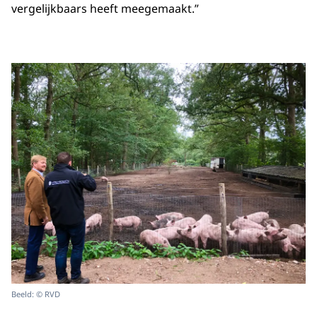
vergelijkbaars heeft meegemaakt.”
Beeld: © RVD