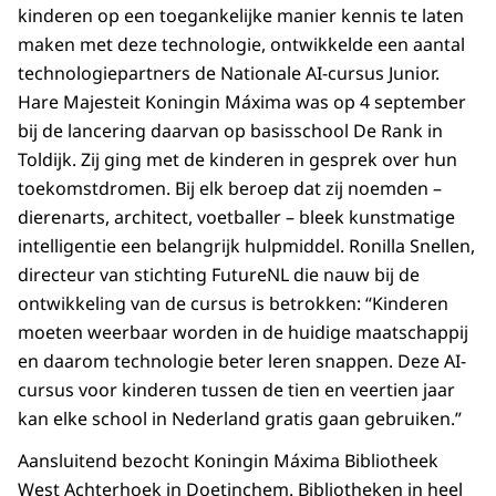
kinderen op een toegankelijke manier kennis te laten
maken met deze technologie, ontwikkelde een aantal
technologiepartners de Nationale AI-cursus Junior.
Hare Majesteit Koningin Máxima was op 4 september
bij de lancering daarvan op basisschool De Rank in
Toldijk. Zij ging met de kinderen in gesprek over hun
toekomstdromen. Bij elk beroep dat zij noemden –
dierenarts, architect, voetballer – bleek kunstmatige
intelligentie een belangrijk hulpmiddel. Ronilla Snellen,
directeur van stichting FutureNL die nauw bij de
ontwikkeling van de cursus is betrokken: “Kinderen
moeten weerbaar worden in de huidige maatschappij
en daarom technologie beter leren snappen. Deze AI-
cursus voor kinderen tussen de tien en veertien jaar
kan elke school in Nederland gratis gaan gebruiken.”
Aansluitend bezocht Koningin Máxima Bibliotheek
West Achterhoek in Doetinchem. Bibliotheken in heel