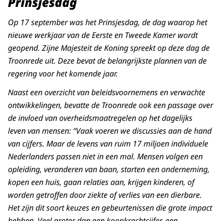
Prinsjesdag
Op 17 september was het Prinsjesdag, de dag waarop het
nieuwe werkjaar van de Eerste en Tweede Kamer wordt
geopend. Zijne Majesteit de Koning spreekt op deze dag de
Troonrede uit. Deze bevat de belangrijkste plannen van de
regering voor het komende jaar.
Naast een overzicht van beleidsvoornemens en verwachte
ontwikkelingen, bevatte de Troonrede ook een passage over
de invloed van overheidsmaatregelen op het dagelijks
leven van mensen: “Vaak voeren we discussies aan de hand
van cijfers. Maar de levens van ruim 17 miljoen individuele
Nederlanders passen niet in een mal. Mensen volgen een
opleiding, veranderen van baan, starten een onderneming,
kopen een huis, gaan relaties aan, krijgen kinderen, of
worden getroffen door ziekte of verlies van een dierbare.
Het zijn dit soort keuzes en gebeurtenissen die grote impact
hebben. Veel groter dan een koopkrachtcijfer, een