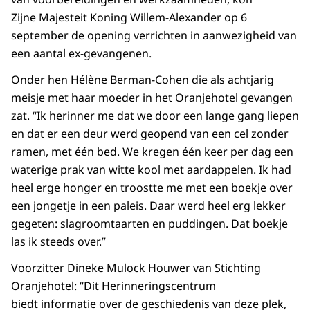
Zijne Majesteit Koning Willem-Alexander op 6
september de opening verrichten in aanwezigheid van
een aantal ex-gevangenen.
Onder hen Hélène Berman-Cohen die als achtjarig
meisje met haar moeder in het Oranjehotel gevangen
zat. “Ik herinner me dat we door een lange gang liepen
en dat er een deur werd geopend van een cel zonder
ramen, met één bed. We kregen één keer per dag een
waterige prak van witte kool met aardappelen. Ik had
heel erge honger en troostte me met een boekje over
een jongetje in een paleis. Daar werd heel erg lekker
gegeten: slagroomtaarten en puddingen. Dat boekje
las ik steeds over.”
Voorzitter Dineke Mulock Houwer van Stichting
Oranjehotel: “Dit Herinneringscentrum
biedt informatie over de geschiedenis van deze plek,