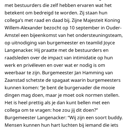
met bestuurders die zelf hebben ervaren wat het
betekent om bedreigd te worden. Zij staan hun
collega’s met raad en daad bij. Zijne Majesteit Koning
Willem-Alexander bezocht op 10 september in Ouder-
Amstel een bijeenkomst van het ondersteuningsteam,
op uitnodiging van burgemeester en teamlid Joyce
Langenacker. Hij praatte met de bestuurders en
raadsleden over de impact van intimidatie op hun
werk en privéleven en over wat er nodig is om
weerbaar te zijn. Burgemeester Jan Hamming van
Zaanstad schetste de spagaat waarin burgemeesters
kunnen komen: “Je bent de burgervader die mooie
dingen mag doen, maar je moet ook normen stellen.
Het is heel prettig als je dan kunt bellen met een
collega om te vragen: hoe zou jij dit doen?”
Burgemeester Langenacker: “Wij zijn een soort buddy.
Mensen kunnen hun hart luchten bij iemand die iets