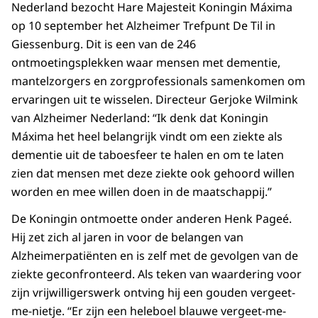
Nederland bezocht Hare Majesteit Koningin Máxima
op 10 september het Alzheimer Trefpunt De Til in
Giessenburg. Dit is een van de 246
ontmoetingsplekken waar mensen met dementie,
mantelzorgers en zorgprofessionals samenkomen om
ervaringen uit te wisselen. Directeur Gerjoke Wilmink
van Alzheimer Nederland: “Ik denk dat Koningin
Máxima het heel belangrijk vindt om een ziekte als
dementie uit de taboesfeer te halen en om te laten
zien dat mensen met deze ziekte ook gehoord willen
worden en mee willen doen in de maatschappij.”
De Koningin ontmoette onder anderen Henk Pageé.
Hij zet zich al jaren in voor de belangen van
Alzheimerpatiënten en is zelf met de gevolgen van de
ziekte geconfronteerd. Als teken van waardering voor
zijn vrijwilligerswerk ontving hij een gouden vergeet-
me-nietje. “Er zijn een heleboel blauwe vergeet-me-