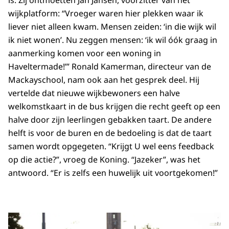
is. Zij ontmoetten Jan Jansen, voorzitter van het
wijkplatform: “Vroeger waren hier plekken waar ik
liever niet alleen kwam. Mensen zeiden: ‘in die wijk wil
ik niet wonen’. Nu zeggen mensen: ‘ik wil óók graag in
aanmerking komen voor een woning in
Haveltermade!’” Ronald Kamerman, directeur van de
Mackayschool, nam ook aan het gesprek deel. Hij
vertelde dat nieuwe wijkbewoners een halve
welkomstkaart in de bus krijgen die recht geeft op een
halve door zijn leerlingen gebakken taart. De andere
helft is voor de buren en de bedoeling is dat de taart
samen wordt opgegeten. “Krijgt U wel eens feedback
op die actie?”, vroeg de Koning. “Jazeker”, was het
antwoord. “Er is zelfs een huwelijk uit voortgekomen!”