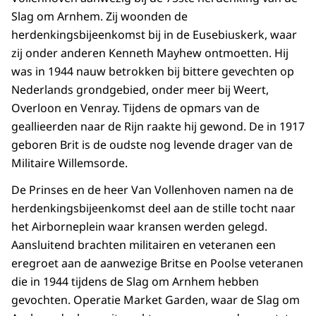
Slag om Arnhem. Zij woonden de
herdenkingsbijeenkomst bij in de Eusebiuskerk, waar
zij onder anderen Kenneth Mayhew ontmoetten. Hij
was in 1944 nauw betrokken bij bittere gevechten op
Nederlands grondgebied, onder meer bij Weert,
Overloon en Venray. Tijdens de opmars van de
geallieerden naar de Rijn raakte hij gewond. De in 1917
geboren Brit is de oudste nog levende drager van de
Militaire Willemsorde.
De Prinses en de heer Van Vollenhoven namen na de
herdenkingsbijeenkomst deel aan de stille tocht naar
het Airborneplein waar kransen werden gelegd.
Aansluitend brachten militairen en veteranen een
eregroet aan de aanwezige Britse en Poolse veteranen
die in 1944 tijdens de Slag om Arnhem hebben
gevochten. Operatie Market Garden, waar de Slag om