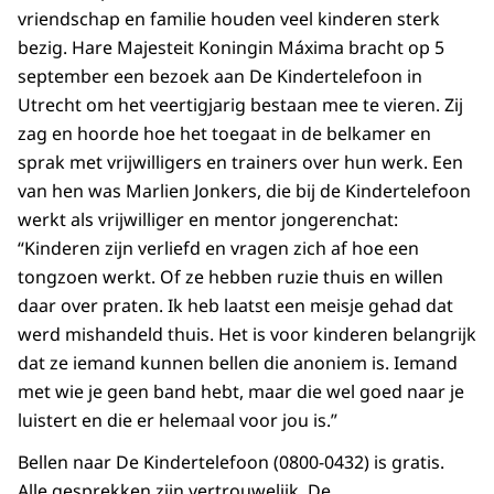
vriendschap en familie houden veel kinderen sterk
bezig. Hare Majesteit Koningin Máxima bracht op 5
september een bezoek aan De Kindertelefoon in
Utrecht om het veertigjarig bestaan mee te vieren. Zij
zag en hoorde hoe het toegaat in de belkamer en
sprak met vrijwilligers en trainers over hun werk. Een
van hen was Marlien Jonkers, die bij de Kindertelefoon
werkt als vrijwilliger en mentor jongerenchat:
“Kinderen zijn verliefd en vragen zich af hoe een
tongzoen werkt. Of ze hebben ruzie thuis en willen
daar over praten. Ik heb laatst een meisje gehad dat
werd mishandeld thuis. Het is voor kinderen belangrijk
dat ze iemand kunnen bellen die anoniem is. Iemand
met wie je geen band hebt, maar die wel goed naar je
luistert en die er helemaal voor jou is.”
Bellen naar De Kindertelefoon (0800-0432) is gratis.
Alle gesprekken zijn vertrouwelijk. De