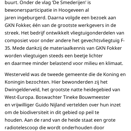
buurt. Onder de vlag ‘De Smederijen’ is
bewonersparticipatie in Hoogeveen al
jaren ingeburgerd. Daarna volgde een bezoek aan
GKN Fokker, één van de grootste werkgevers in de
streek. Het bedrijf ontwikkelt vliegtuigonderdelen van
composiet voor onder andere het gevechtsvliegtuig F-
35. Mede dankzij de materiaalkennis van GKN Fokker
worden vliegtuigen steeds een beetje lichter
en daarmee minder belastend voor milieu en klimaat.
Westerveld was de tweede gemeente die de Koning en
Koningin bezochten. Hier bewonderden zij het
Dwingelderveld, het grootste natte heidegebied van
West-Europa. Boswachter Tineke Bouwmeester
en vrijwilliger Guido Nijland vertelden over hun inzet
om de biodiversiteit in dit gebied op peil te
houden. Aan de rand van de heide staat een grote
radiotelescoop die wordt onderhouden door