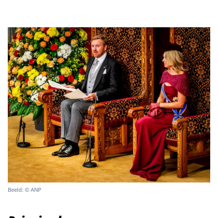
Beeld: © ANP