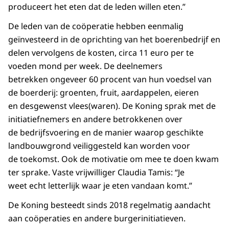
produceert het eten dat de leden willen eten.”
De leden van de coöperatie hebben eenmalig
geïnvesteerd in de oprichting van het boerenbedrijf en
delen vervolgens de kosten, circa 11 euro per te
voeden mond per week. De deelnemers
betrekken ongeveer 60 procent van hun voedsel van
de boerderij: groenten, fruit, aardappelen, eieren
en desgewenst vlees(waren). De Koning sprak met de
initiatiefnemers en andere betrokkenen over
de bedrijfsvoering en de manier waarop geschikte
landbouwgrond veiliggesteld kan worden voor
de toekomst. Ook de motivatie om mee te doen kwam
ter sprake. Vaste vrijwilliger Claudia Tamis: “Je
weet echt letterlijk waar je eten vandaan komt.”
De Koning besteedt sinds 2018 regelmatig aandacht
aan coöperaties en andere burgerinitiatieven.