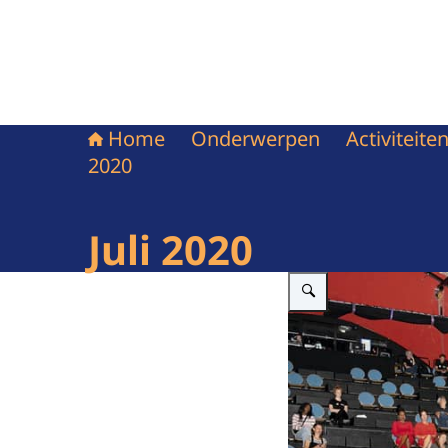
Home
Onderwerpen
Activiteit
2020
Juli 2020
Vergroot afbeelding Theate