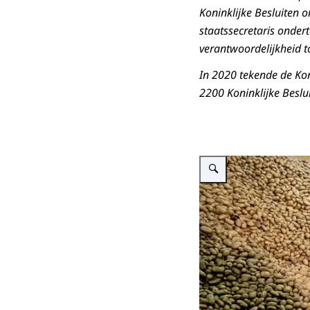
Koninklijke Besluiten 
staatssecretaris onder
verantwoordelijkheid t
In 2020 tekende de Ko
2200 Koninklijke Beslu
Vergroot afbeelding Koning