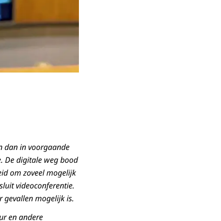
en dan in voorgaande
e. De digitale weg bood
eid om zoveel mogelijk
luit videoconferentie.
 gevallen mogelijk is.
ur en andere