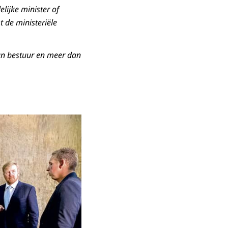
lijke minister of
 de ministeriële
an bestuur en meer dan