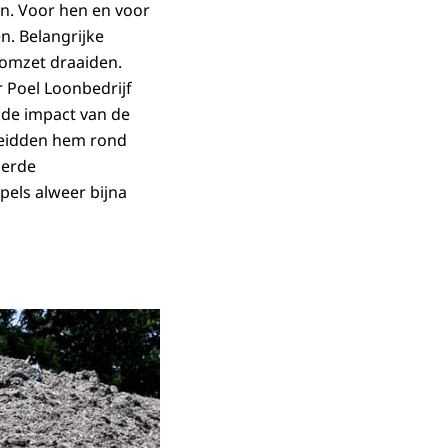
n. Voor hen en voor
. Belangrijke
 omzet draaiden.
r Poel Loonbedrijf
 de impact van de
 leidden hem rond
derde
pels alweer bijna