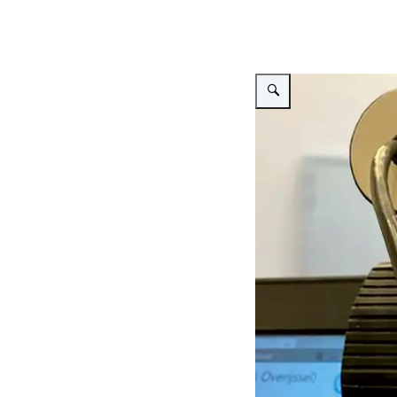
Vergroot afbeelding Webcam