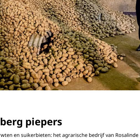
n berg piepers
rwten en suikerbieten: het agrarische bedrijf van Rosalinde