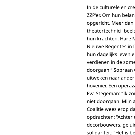
In de culturele en c
ZZP’er. Om hun belang
opgericht. Meer dan 
theatertechnici, bee
hun krachten. Hare M
Nieuwe Regentes in 
hun dagelijks leven 
verdienen in de zome
doorgaan.” Sopraan 
uitweken naar ander 
hovenier. Een operaza
Eva Stegeman: “Ik zo
niet doorgaan. Mijn 
Coalitie wees erop d
opdrachten: “Achter e
decorbouwers, gelui
solidariteit: “Het is