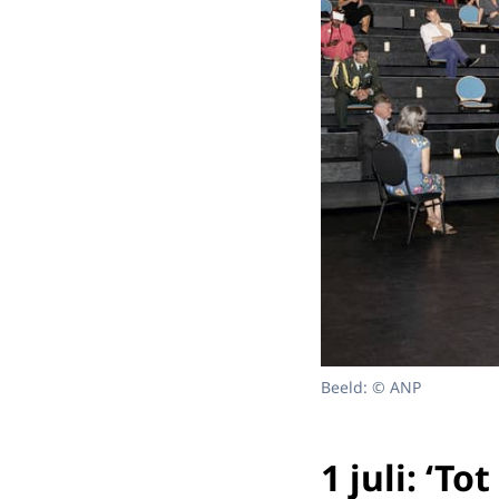
Beeld: © ANP
1 juli: ‘T