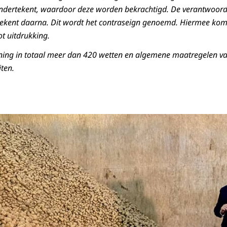
ondertekent, waardoor deze worden bekrachtigd. De verantwoorde
tekent daarna. Dit wordt het contraseign genoemd. Hiermee komt
ot uitdrukking.
ning in totaal meer dan 420 wetten en algemene maatregelen v
iten.
 in gesprek naast een berg aardappelen.