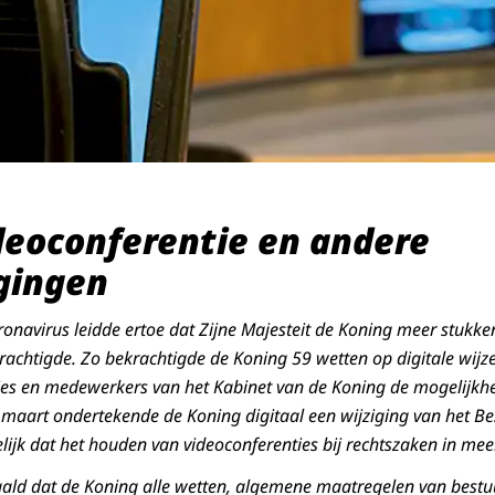
ideoconferentie en andere
gingen
ronavirus leidde ertoe dat Zijne Majesteit de Koning meer stukk
ekrachtigde. Zo bekrachtigde de Koning 59 wetten op digitale wijz
ries en medewerkers van het Kabinet van de Koning de mogelijkh
 maart ondertekende de Koning digitaal een wijziging van het Bes
ijk dat het houden van videoconferenties bij rechtszaken in meer
aald dat de Koning alle wetten, algemene maatregelen van bestu