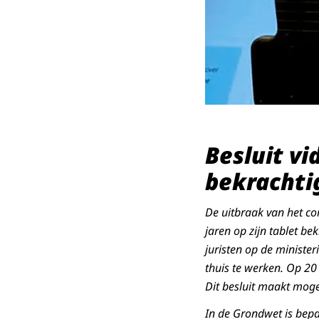
Besluit v
bekrachti
De uitbraak van het co
jaren op zijn tablet b
juristen op de ministe
thuis te werken. Op 20
Dit besluit maakt mogel
In de Grondwet is bep