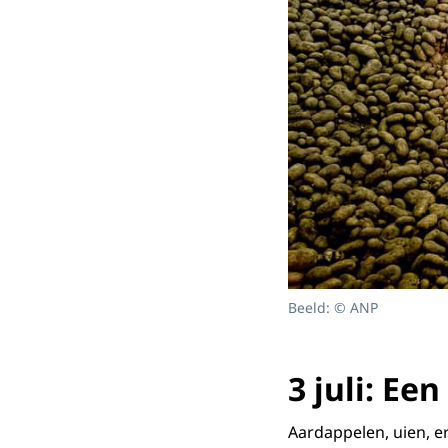
Beeld: © ANP
3 juli: Ee
Aardappelen, uien, e