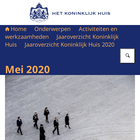
Naar de homepage van Het Koninklijk Huis
Home
Onderwerpen
Activiteiten en
werkzaamheden
Jaaroverzicht Koninklijk
Huis
Jaaroverzicht Koninklijk Huis 2020
Vu
Mei 2020