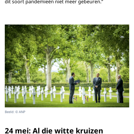
dit soort pandemieën niet meer gebeuren.”
Beeld: © ANP
24 mei: Al die witte kruizen