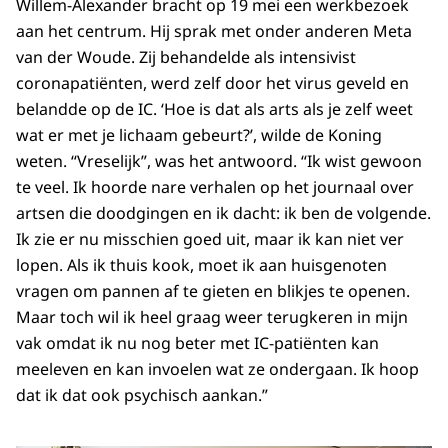
Willem-Alexander bracht op 19 mei een werkbezoek
aan het centrum. Hij sprak met onder anderen Meta
van der Woude. Zij behandelde als intensivist
coronapatiënten, werd zelf door het virus geveld en
belandde op de IC. ‘Hoe is dat als arts als je zelf weet
wat er met je lichaam gebeurt?’, wilde de Koning
weten. “Vreselijk”, was het antwoord. “Ik wist gewoon
te veel. Ik hoorde nare verhalen op het journaal over
artsen die doodgingen en ik dacht: ik ben de volgende.
Ik zie er nu misschien goed uit, maar ik kan niet ver
lopen. Als ik thuis kook, moet ik aan huisgenoten
vragen om pannen af te gieten en blikjes te openen.
Maar toch wil ik heel graag weer terugkeren in mijn
vak omdat ik nu nog beter met IC-patiënten kan
meeleven en kan invoelen wat ze ondergaan. Ik hoop
dat ik dat ook psychisch aankan.”