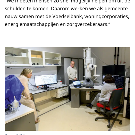
“We moeten mensen zo snel mogelijk helpen om uit de
schulden te komen. Daarom werken we als gemeente
nauw samen met de Voedselbank, woningcorporaties,
energiemaatschappijen en zorgverzekeraars.”