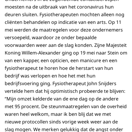
moesten na de uitbraak van het coronavirus hun
deuren sluiten. Fysiotherapeuten mochten alleen nog
cliënten behandelen op indicatie van een arts. Op 11
mei werden de maatregelen voor deze ondernemers
versoepeld, waardoor ze onder bepaalde
voorwaarden weer aan de slag konden. Zijne Majesteit
Koning Willem-Alexander ging op 19 mei naar Stein om
van een kapper, een opticien, een manicure en een
fysiotherapeut te horen hoe de herstart van hun
bedrijf was verlopen en hoe het met hun
bedrijfsvoering ging. Fysiotherapeut John Snijders
vertelde hem dat hij optimistisch probeerde te blijven:
“Mijn omzet kelderde van de ene dag op de andere
met 95 procent. De steunmaatregelen van de overheid
waren heel welkom, maar ik ben blij dat we met
nieuwe protocollen sinds vorige week weer aan de
slag mogen. We merken gelukkig dat de angst onder