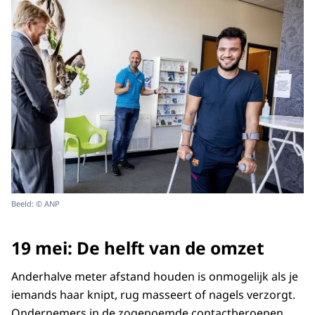
Beeld: © ANP
19 mei: De helft van de omzet
Anderhalve meter afstand houden is onmogelijk als je
iemands haar knipt, rug masseert of nagels verzorgt.
Ondernemers in de zogenoemde contactberoepen