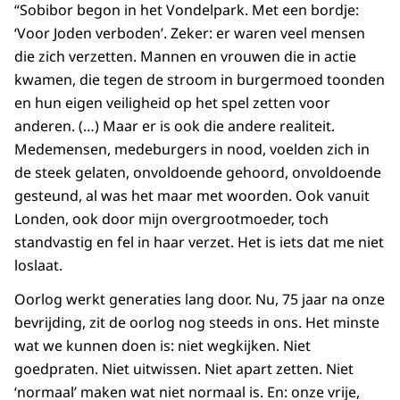
“Sobibor begon in het Vondelpark. Met een bordje:
‘Voor Joden verboden’. Zeker: er waren veel mensen
die zich verzetten. Mannen en vrouwen die in actie
kwamen, die tegen de stroom in burgermoed toonden
en hun eigen veiligheid op het spel zetten voor
anderen. (…) Maar er is ook die andere realiteit.
Medemensen, medeburgers in nood, voelden zich in
de steek gelaten, onvoldoende gehoord, onvoldoende
gesteund, al was het maar met woorden. Ook vanuit
Londen, ook door mijn overgrootmoeder, toch
standvastig en fel in haar verzet. Het is iets dat me niet
loslaat.
Oorlog werkt generaties lang door. Nu, 75 jaar na onze
bevrijding, zit de oorlog nog steeds in ons. Het minste
wat we kunnen doen is: niet wegkijken. Niet
goedpraten. Niet uitwissen. Niet apart zetten. Niet
‘normaal’ maken wat niet normaal is. En: onze vrije,