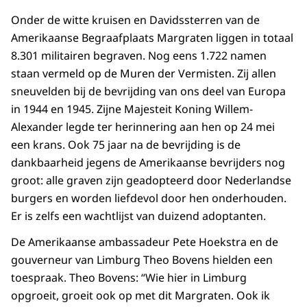
Onder de witte kruisen en Davidssterren van de
Amerikaanse Begraafplaats Margraten liggen in totaal
8.301 militairen begraven. Nog eens 1.722 namen
staan vermeld op de Muren der Vermisten. Zij allen
sneuvelden bij de bevrijding van ons deel van Europa
in 1944 en 1945. Zijne Majesteit Koning Willem-
Alexander legde ter herinnering aan hen op 24 mei
een krans. Ook 75 jaar na de bevrijding is de
dankbaarheid jegens de Amerikaanse bevrijders nog
groot: alle graven zijn geadopteerd door Nederlandse
burgers en worden liefdevol door hen onderhouden.
Er is zelfs een wachtlijst van duizend adoptanten.
De Amerikaanse ambassadeur Pete Hoekstra en de
gouverneur van Limburg Theo Bovens hielden een
toespraak. Theo Bovens: “Wie hier in Limburg
opgroeit, groeit ook op met dit Margraten. Ook ik