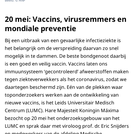
Beeld: © ANP
20 mei: Vaccins, virusremmers en
mondiale preventie
Bij een uitbraak van een gevaarlijke infectieziekte is
het belangrijk om de verspreiding daarvan zo snel
mogelijk in te dammen. De beste bondgenoot daarbij
is een goed en veilig vaccin. Vaccins laten ons
immuunsysteem ‘gecontroleerd’ afweerstoffen maken
tegen ziekteverwekkers als het coronavirus, zodat we
daartegen beschermd zijn. Eén van de plekken waar
toponderzoekers werken aan de ontwikkeling van
nieuwe vaccins, is het Leids Universitair Medisch
Centrum (LUMC). Hare Majesteit Koningin Máxima
bezocht op 20 mei het onderzoeksgebouw van het
LUMC en sprak daar met viroloog prof. dr. Eric Snijders
en medewerkers van de afdeling Medische