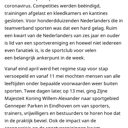
coronavirus. Competities werden beëindigd,
trainingen afgelast en kleedkamers en kantines
gesloten. Voor honderdduizenden Nederlanders die in
teamverband sporten was dat een hard gelag. Ruim
een kwart van de Nederlanders van zes jaar en ouder
is lid van een sportvereniging en hoewel niet iedereen
even fanatiek is, is de sportclub voor velen
een belangrijk ankerpunt in de week.
Vanaf eind april werd het regime stap voor stap
versoepeld en vanaf 11 mei mochten mensen van alle
leeftijden onder bepaalde voorwaarden weer buiten
sporten. Twee dagen later, op 13 mei, ging Zijne
Majesteit Koning Willem-Alexander naar sportgebied
Genneper Parken in Eindhoven om van sporters,
trainers, vrijwilligers en bestuurders te horen hoe dat
in de praktijk beviel. Ook de impact van de
coronacrisis op de sportverenigingen kwam