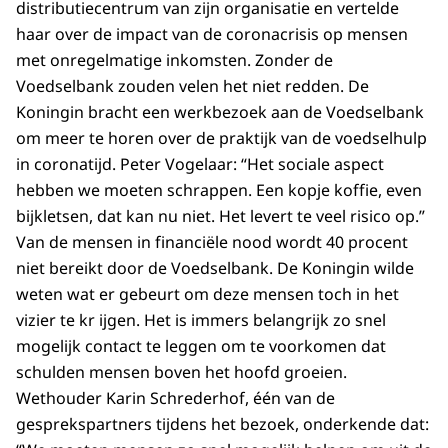
distributiecentrum van zijn organisatie en vertelde
haar over de impact van de coronacrisis op mensen
met onregelmatige inkomsten. Zonder de
Voedselbank zouden velen het niet redden. De
Koningin bracht een werkbezoek aan de Voedselbank
om meer te horen over de praktijk van de voedselhulp
in coronatijd. Peter Vogelaar: “Het sociale aspect
hebben we moeten schrappen. Een kopje koffie, even
bijkletsen, dat kan nu niet. Het levert te veel risico op.”
Van de mensen in financiële nood wordt 40 procent
niet bereikt door de Voedselbank. De Koningin wilde
weten wat er gebeurt om deze mensen toch in het
vizier te kr ijgen. Het is immers belangrijk zo snel
mogelijk contact te leggen om te voorkomen dat
schulden mensen boven het hoofd groeien.
Wethouder Karin Schrederhof, één van de
gesprekspartners tijdens het bezoek, onderkende dat: