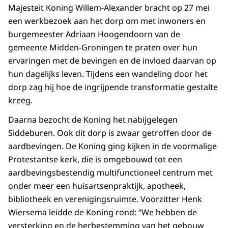
Majesteit Koning Willem-Alexander bracht op 27 mei
een werkbezoek aan het dorp om met inwoners en
burgemeester Adriaan Hoogendoorn van de
gemeente Midden-Groningen te praten over hun
ervaringen met de bevingen en de invloed daarvan op
hun dagelijks leven. Tijdens een wandeling door het
dorp zag hij hoe de ingrijpende transformatie gestalte
kreeg.
Daarna bezocht de Koning het nabijgelegen
Siddeburen. Ook dit dorp is zwaar getroffen door de
aardbevingen. De Koning ging kijken in de voormalige
Protestantse kerk, die is omgebouwd tot een
aardbevingsbestendig multifunctioneel centrum met
onder meer een huisartsenpraktijk, apotheek,
bibliotheek en verenigingsruimte. Voorzitter Henk
Wiersema leidde de Koning rond: “We hebben de
versterking en de herbestemming van het gebouw