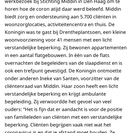
werkbezoek bij Stichting Middin in Den Haag om te
horen hoe de coron atijd daar werd beleefd. Middin
biedt zorg en ondersteuning aan 5.700 cliënten in
woonzorglocaties, activiteitencentra en thuis. De
Koningin was te gast bij Drentheplantsoen, een kleine
woonvoorziening voor 41 mensen met een licht
verstandelijke beperking. Zij bewonen appartementen
in een aantal flatgebouwen. In één van de flats
overnachten de begeleiders van de slaapdienst en is
ook een trefpunt gevestigd. De Koningin ontmoette
onder anderen Ineke van Santen, voorzitter van de
cliëntenraad van Middin. Haar zoon heeft een licht
verstandelijke beperking en krijgt ambulante
begeleiding. Zij verwoordde het gevoel van veel
ouders: “Het is fijn dat er aandacht is voor de positie
van familieleden van cliënten met een verstandelijke
beperking. Cliënten begrijpen vaak niet wat het
coronavirus is en dat je afstand moet houden. Ze