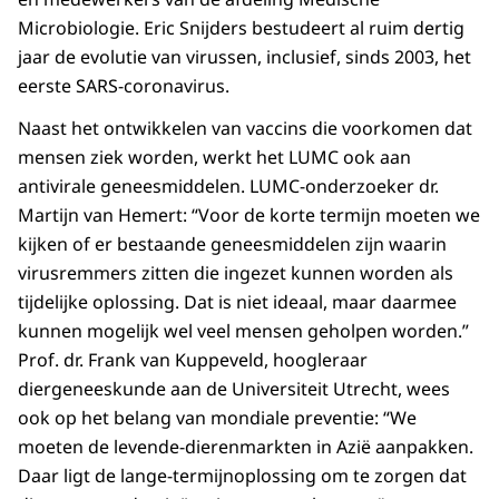
Microbiologie. Eric Snijders bestudeert al ruim dertig
jaar de evolutie van virussen, inclusief, sinds 2003, het
eerste SARS-coronavirus.
Naast het ontwikkelen van vaccins die voorkomen dat
mensen ziek worden, werkt het LUMC ook aan
antivirale geneesmiddelen. LUMC-onderzoeker dr.
Martijn van Hemert: “Voor de korte termijn moeten we
kijken of er bestaande geneesmiddelen zijn waarin
virusremmers zitten die ingezet kunnen worden als
tijdelijke oplossing. Dat is niet ideaal, maar daarmee
kunnen mogelijk wel veel mensen geholpen worden.”
Prof. dr. Frank van Kuppeveld, hoogleraar
diergeneeskunde aan de Universiteit Utrecht, wees
ook op het belang van mondiale preventie: “We
moeten de levende-dierenmarkten in Azië aanpakken.
Daar ligt de lange-termijnoplossing om te zorgen dat