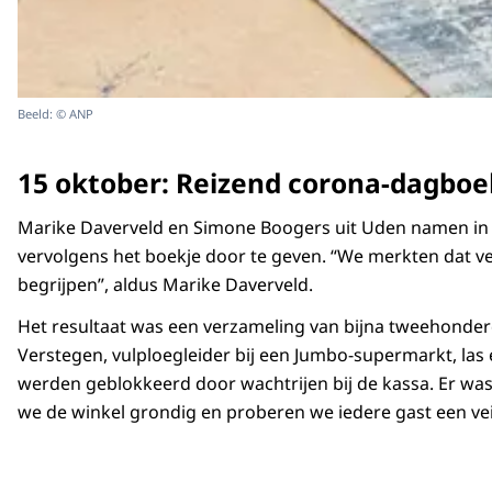
Beeld: © ANP
15 oktober: Reizend corona-dagboe
Marike Daverveld en Simone Boogers uit Uden namen in he
vervolgens het boekje door te geven. “We merkten dat v
begrijpen”, aldus Marike Daverveld.
Het resultaat was een verzameling van bijna tweehonder
Verstegen, vulploegleider bij een Jumbo-supermarkt, la
werden geblokkeerd door wachtrijen bij de kassa. Er wa
we de winkel grondig en proberen we iedere gast een veilig