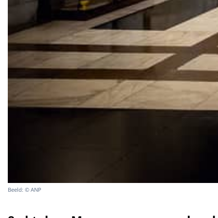
Beeld: © ANP