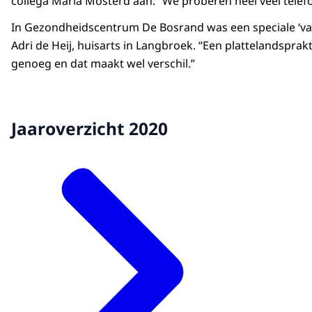
collega Maria Mosterd aan. “We proberen heel veel tele
In Gezondheidscentrum De Bosrand was een speciale ‘vacc
Adri de Heij, huisarts in Langbroek. “Een plattelandsprak
genoeg en dat maakt wel verschil.”
Jaaroverzicht 2020