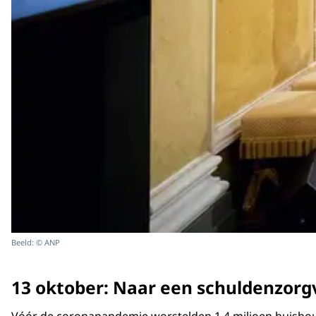
Beeld: © ANP
13 oktober: Naar een schuldenzorg
Vóór de coronapandemie worstelden 1,4 miljoen huishou