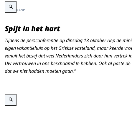
Vergroot afbeelding Koning en Koningin op een bankje.
Beeld: © ANP
Spijt in het hart
Tijdens de persconferentie op dinsdag 13 oktober riep de mini
eigen vakantiehuis op het Griekse vasteland, maar keerde vro
vanuit het besef dat veel Nederlanders zich door hun vertrek in
Uw vertrouwen in ons beschaamd te hebben. Ook al paste de r
dat we niet hadden moeten gaan.”
Vergroot afbeelding Koningin kijkt toe bij griepprik.