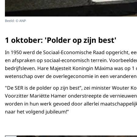
Beeld: © ANP
1 oktober: 'Polder op zijn best'
In 1950 werd de Sociaal-Economische Raad opgericht, 
en afspraken op sociaal-economisch terrein. Voorbeelden
bedrijfsleven. Hare Majesteit Koningin Máxima was op 1 o
wetenschap over de overlegeconomie in een veranderen
"De SER is de polder op zijn best”, zei minister Woute
Voorzitter Mariëtte Hamer onderstreepte de vernieuwend
worden in hun werk gevoed door allerlei maatschappelijk
naar het volgend jubileum!”
Vergroot afbeelding Koning in paleis in gesprek.