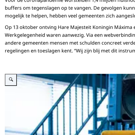
buffers om tegenslagen op te vangen. De gevolgen kunn
mogelijk te helpen, hebben veel gemeenten zich aangeslot
Op 13 oktober ontving Hare Majesteit Koningin Máxima ee
Werkgelegenheid waren aanwezig. Via een webverbinding k
andere gemeenten mensen met schulden concreet verder h
regelingen en toeslagen kent. “Wij zijn blij met dit in
Vergroot afbeelding Koning luistert naar voorlezende vrouw