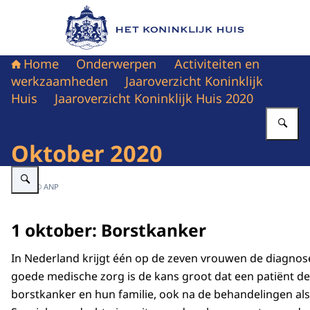
Naar de homepage van Het Koninklijk Huis
Home
Onderwerpen
Activiteiten en
werkzaamheden
Jaaroverzicht Koninklijk
Huis
Jaaroverzicht Koninklijk Huis 2020
Vu
Oktober 2020
Vergroot afbeelding Koningin in gesprek met vrouw.
Beeld: © ANP
1 oktober: Borstkanker
In Nederland krijgt één op de zeven vrouwen de diagnose
goede medische zorg is de kans groot dat een patiënt de
borstkanker en hun familie, ook na de behandelingen als