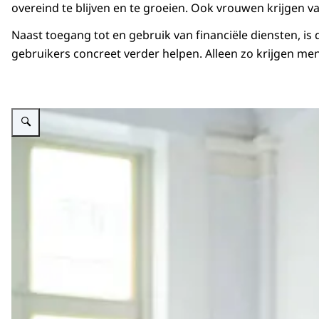
overeind te blijven en te groeien. Ook vrouwen krijgen
Naast toegang tot en gebruik van financiële diensten, is 
gebruikers concreet verder helpen. Alleen zo krijgen me
Vergroot afbeelding Koning bladert in boek.