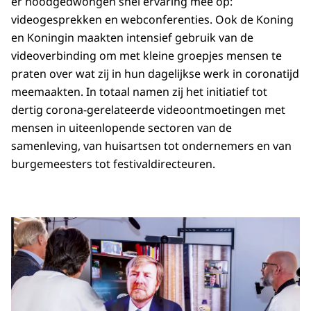
er noodgedwongen snel ervaring mee op:
videogesprekken en webconferenties. Ook de Koning
en Koningin maakten intensief gebruik van de
videoverbinding om met kleine groepjes mensen te
praten over wat zij in hun dagelijkse werk in coronatijd
meemaakten. In totaal namen zij het initiatief tot
dertig corona-gerelateerde videoontmoetingen met
mensen in uiteenlopende sectoren van de
samenleving, van huisartsen tot ondernemers en van
burgemeesters tot festivaldirecteuren.