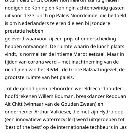
nodigen de Koning en Koningin achtentwintig gasten
uit voor deze lunch op Paleis Noordeinde, die bedoeld
is om Nederlanders te eren die een bi jzondere
prestatie hebben
geleverd waarvoor zij een prijs of onderscheiding
hebben ontvangen. De ruimte waarin de lunch plaats
vindt, is normaliter de intieme Marot eetzaal. Maar in
tijden van corona werd – met inachtneming van de
richtlijnen van het RIVM - de Grote Balzaal ingezet, de
grootste ruimte van het paleis.
Tot de genodigden behoorden wereldrecordhouder
hoofdrekenen Willem Bouman, breakdancer Redouan
Ait Chitt (winnaar van de Gouden Zwaan) en
ondernemer Arthur Valkieser, die met zijn Hydroloop
(een innovatieve waterrecycler) werd uitgeroepen tot
‘best of the best’ op de internationale techbeurs in Las