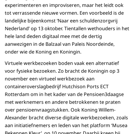
experimenteren en improviseren, maar het leidt ook
tot verrassende nieuwe vormen. Een voorbeeld is de
landelijke bijeenkomst ‘Naar een schuldenzorgvrij
Nederland’ op 13 oktober. Tientallen wethouders in het
hele land deden digitaal mee met de dertig
aanwezigen in de Balzaal van Paleis Noordeinde,
onder wie de Koning en Koningin.
Virtuele werkbezoeken boden vaak een alternatief
voor fysieke bezoeken. Zo bracht de Koningin op 3
november een virtueel werkbezoek aan
containeroverslagbedrijf Hutchison Ports ECT
Rotterdam om in het kader van de Pensioen3daagse
met werknemers en andere betrokkenen te praten
over pensioenvraagstukken. Ook Koning Willem-
Alexander bracht diverse digitale werkbezoeken, zoals
aan initiatiefnemers en leden van het platform ‘Musea
Bekennen Kleur’, op 10 november. Daarbij kreeg hij