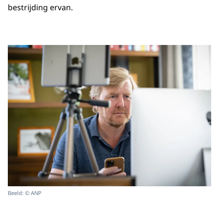
bestrijding ervan.
Beeld: © ANP