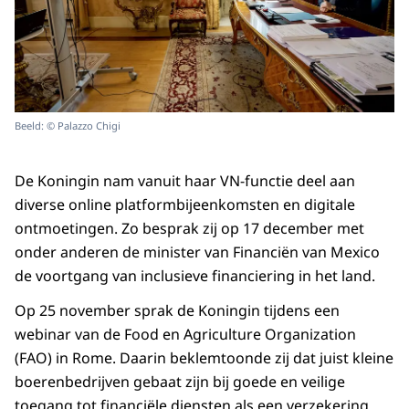
Beeld: © Palazzo Chigi
De Koningin nam vanuit haar VN-functie deel aan
diverse online platformbijeenkomsten en digitale
ontmoetingen. Zo besprak zij op 17 december met
onder anderen de minister van Financiën van Mexico
de voortgang van inclusieve financiering in het land.
Op 25 november sprak de Koningin tijdens een
webinar van de Food en Agriculture Organization
(FAO) in Rome. Daarin beklemtoonde zij dat juist kleine
boerenbedrijven gebaat zijn bij goede en veilige
toegang tot financiële diensten als een verzekering