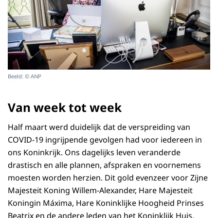
Beeld: © ANP
Van week tot week
Half maart werd duidelijk dat de verspreiding van
COVID-19 ingrijpende gevolgen had voor iedereen in
ons Koninkrijk. Ons dagelijks leven veranderde
drastisch en alle plannen, afspraken en voornemens
moesten worden herzien. Dit gold evenzeer voor Zijne
Majesteit Koning Willem-Alexander, Hare Majesteit
Koningin Máxima, Hare Koninklijke Hoogheid Prinses
Beatrix en de andere leden van het Koninklijk Huis.