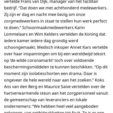
vertelde Frans van Dijk, manager van het facilitair
bedrijf. “Dat doen we met achthonderd medewerkers.
Zij zijn er dag en nacht mee bezig om onze
zorgmedewerkers in staat te stellen hun werk perfect
te doen.” Schoonmaakmedewerkers Karin
Lommelaars en Wim Kelders vertelden de Koning dat
iedere kamer iedere dag grondig werd
schoongemaakt. Medisch inkoper Annet Kars vertelde
over haar inspanningen om bij een wereldwijd tekort
op ‘de wilde coronamarkt’ toch over voldoende
beschermingsmiddelen te kunnen beschikken. “Op dit
moment zijn isolatieschorten een drama. Daar is
ongeveer de hele wereld naar aan het zoeken.” Koks
Ans van den Berg en Maurice Saive vertelden over de
hartverwarmende steun aan het zorgpersoneel vanuit
de gemeenschap van leveranciers en lokale
ondernemers: “We hebben heel veel aangeboden
gekregen, van ontbijtpakketten tot fruit. Zo is er een