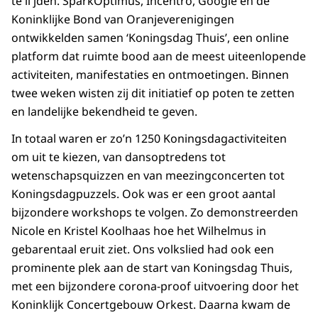
te li jden. SparkOptimus, Incentro, Google en de
Koninklijke Bond van Oranjeverenigingen
ontwikkelden samen ‘Koningsdag Thuis’, een online
platform dat ruimte bood aan de meest uiteenlopende
activiteiten, manifestaties en ontmoetingen. Binnen
twee weken wisten zij dit initiatief op poten te zetten
en landelijke bekendheid te geven.
In totaal waren er zo’n 1250 Koningsdagactiviteiten
om uit te kiezen, van dansoptredens tot
wetenschapsquizzen en van meezingconcerten tot
Koningsdagpuzzels. Ook was er een groot aantal
bijzondere workshops te volgen. Zo demonstreerden
Nicole en Kristel Koolhaas hoe het Wilhelmus in
gebarentaal eruit ziet. Ons volkslied had ook een
prominente plek aan de start van Koningsdag Thuis,
met een bijzondere corona-proof uitvoering door het
Koninklijk Concertgebouw Orkest. Daarna kwam de