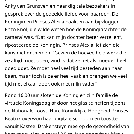
Anky van Grunsven en haar digitale bezoekers in
gesprek over de gedeelde liefde voor paarden. De
Koningin en Prinses Alexia haakten aan bij vlogger
Enzo Knol, die wilde weten hoe de Koningin ‘achter de
camera’ was. “Dat kan mijn dochter beter vertellen”,
riposteerde de Koningin. Prinses Alexia liet zich die
kans niet ontnemen: “Gezien de hoeveelheid werk die
ze altijd moet doen, vind ik dat ze het als moeder heel
goed doet. Ze moet heel veel tijd besteden aan haar
baan, maar toch is ze er heel vaak en brengen we veel
tijd met elkaar door, ook met mijn vader.”
Rond 16.00 uur sloten de Koning en zijn familie de
virtuele Koningsdag af door het glas te heffen tijdens
de Nationale Toost. Hare Koninklijke Hoogheid Prinses
Beatrix overwon haar digitale schroom en toostte
vanuit Kasteel Drakensteyn mee op de gezondheid van