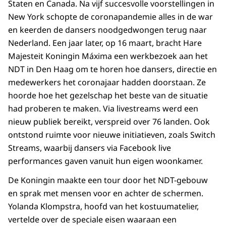
Staten en Canada. Na vijf succesvolle voorstellingen in
New York schopte de coronapandemie alles in de war
en keerden de dansers noodgedwongen terug naar
Nederland. Een jaar later, op 16 maart, bracht Hare
Majesteit Koningin Máxima een werkbezoek aan het
NDT in Den Haag om te horen hoe dansers, directie en
medewerkers het coronajaar hadden doorstaan. Ze
hoorde hoe het gezelschap het beste van de situatie
had proberen te maken. Via livestreams werd een
nieuw publiek bereikt, verspreid over 76 landen. Ook
ontstond ruimte voor nieuwe initiatieven, zoals
Switch
Streams
, waarbij dansers via
Facebook
live
performances
gaven vanuit hun eigen woonkamer.
De Koningin maakte een tour door het NDT-gebouw
en sprak met mensen voor en achter de schermen.
Yolanda Klompstra, hoofd van het kostuumatelier,
vertelde over de speciale eisen waaraan een