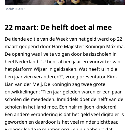
Beeld: © ANP
22 maart: De helft doet al mee
De tiende editie van de Week van het geld werd op 22
maart geopend door Hare Majesteit Koningin Máxima.
De opening was live te volgen door basisscholen in
heel Nederland. “U bent al tien jaar erevoorzitter van
het platform Wijzer in geldzaken. Wat heeft u in die
tien jaar zien veranderen?”, vroeg presentator Kim-
Lian van der Meij. De Koningin zag twee grote
ontwikkelingen: “Tien jaar geleden waren er een paar
scholen die meededen. Inmiddels doet de helft van de
scholen in het land mee. Een half miljoen kinderen!
Een andere verandering is dat het geld veel digitaler is
geworden en daardoor is het veel minder zichtbaar.
Vroeger legde je muntjes opzij en nu gebeurt dat