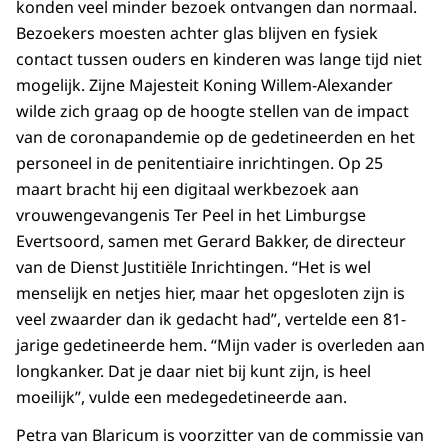
konden veel minder bezoek ontvangen dan normaal.
Bezoekers moesten achter glas blijven en fysiek
contact tussen ouders en kinderen was lange tijd niet
mogelijk. Zijne Majesteit Koning Willem-Alexander
wilde zich graag op de hoogte stellen van de impact
van de coronapandemie op de gedetineerden en het
personeel in de penitentiaire inrichtingen. Op 25
maart bracht hij een digitaal werkbezoek aan
vrouwengevangenis Ter Peel in het Limburgse
Evertsoord, samen met Gerard Bakker, de directeur
van de Dienst Justitiële Inrichtingen. “Het is wel
menselijk en netjes hier, maar het opgesloten zijn is
veel zwaarder dan ik gedacht had”, vertelde een 81-
jarige gedetineerde hem. “Mijn vader is overleden aan
longkanker. Dat je daar niet bij kunt zijn, is heel
moeilijk”, vulde een medegedetineerde aan.
Petra van Blaricum is voorzitter van de commissie van