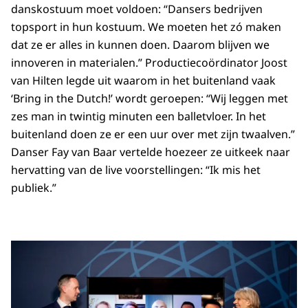
danskostuum moet voldoen: “Dansers bedrijven
topsport in hun kostuum. We moeten het zó maken
dat ze er alles in kunnen doen. Daarom blijven we
innoveren in materialen.” Productiecoördinator Joost
van Hilten legde uit waarom in het buitenland vaak
‘Bring in the Dutch!’
wordt geroepen: “Wij leggen met
zes man in twintig minuten een balletvloer. In het
buitenland doen ze er een uur over met zijn twaalven.”
Danser Fay van Baar vertelde hoezeer ze uitkeek naar
hervatting van de live voorstellingen: “Ik mis het
publiek.”