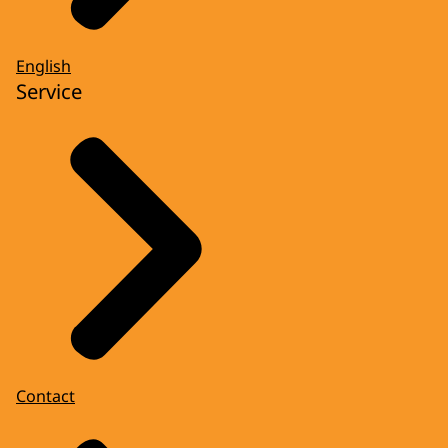
English
Service
Contact