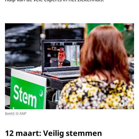
Beeld: © ANP
12 maart: Veilig stemmen